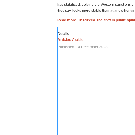
has stabilized, defying the Western sanctions th
they say, looks more stable than at any other tim
Read more: In Russia, the shift in public opi
Details
Articles Arabic
Published: 14 December 2023