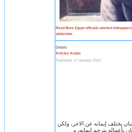
Read More Egypt officials abetted kidnappers
abduction
Details
Articles Arabic
Published: 17 January 2024
سان يختلف إيمانه عن الاخر، ولكن
ن بأعماله يترجم ايمانه، و