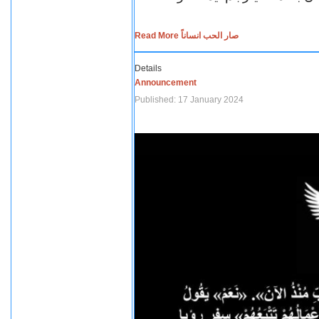
Read More صار الحب انساناً
Details
Announcement
Published: 17 January 2024