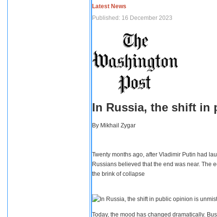
Latest News
Published: 16 December 2023
In Russia, the shift i
By
Mikhail Zygar
Twenty months ago, after Vladimir Putin had lau
Russians believed that the end was near. The e
the brink of collapse
Today, the mood has changed dramatically. Busi