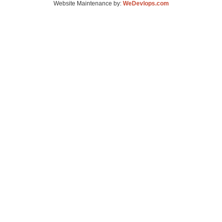
Website Maintenance by:
WeDevlops.com