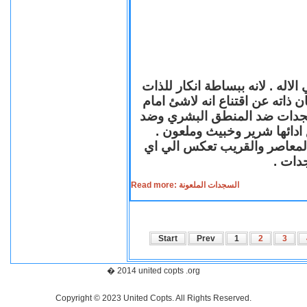
لاله . لانه ببساطة انكار للذات
ن ذاته عن اقتناع انه لاشئ امام
لسجدات ضد المنطق البشري وضد
ازع ادائها شرير وخبيث وملعون
 المعاصر والقريب تعكس الي اي
سجدات
Read more: السجدات الملعونة
Start
Prev
1
2
3
� 2014 united copts .org
Copyright © 2023 United Copts. All Rights Reserved.