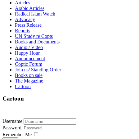
Articles
Arabic Articles
Radical Islam Watch
Advocacy
Press Release
Reports
UN Study re Copts
Books and Documents
Audio / Video
Happy Hour
Announcement
Coptic Forum
Join us/ Standing Order
Books on sale
The Magazine
Cartoon
Cartoon
Username
Password
Remember Me