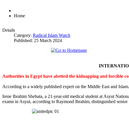
Home
Details
Category:
Radical Islam Watch
Published: 25 March 2024
INTERNATI
Authorities in Egypt have abetted the kidnapping and forcible c
According to a widely published expert on the Middle East and Islam
Irene Ibrahim Shehata, a 21-year-old medical student at Asyut Nation
exams in Asyut, according to Raymond Ibrahim, distinguished senior S