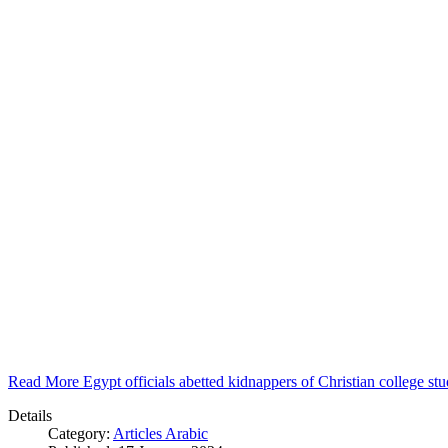
Read More Egypt officials abetted kidnappers of Christian college s
Details
Category:
Articles Arabic