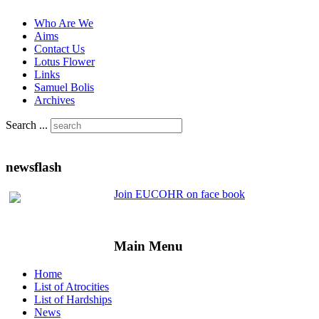
Who Are We
Aims
Contact Us
Lotus Flower
Links
Samuel Bolis
Archives
Search ...
newsflash
Join EUCOHR on face book
Main Menu
Home
List of Atrocities
List of Hardships
News