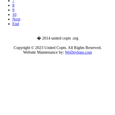
7
8
9
10
Next
End
� 2014 united copts .org
Copyright © 2023 United Copts. All Rights Reserved.
Website Maintenance by:
WeDevlops.com