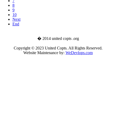
7
8
9
10
Next
End
� 2014 united copts .org
Copyright © 2023 United Copts. All Rights Reserved.
Website Maintenance by:
WeDevlops.com