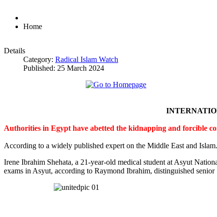
Home
Details
Category:
Radical Islam Watch
Published: 25 March 2024
INTERNATI
Authorities in Egypt have abetted the kidnapping and forcible c
According to a widely published expert on the Middle East and Islam
Irene Ibrahim Shehata, a 21-year-old medical student at Asyut Nation
exams in Asyut, according to Raymond Ibrahim, distinguished senior S