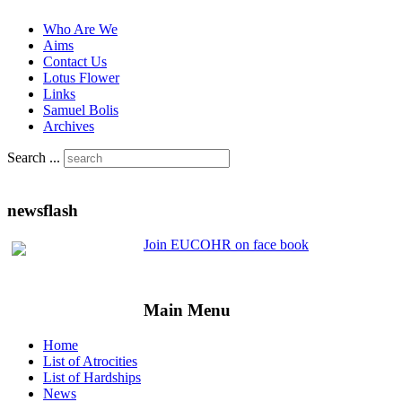
Who Are We
Aims
Contact Us
Lotus Flower
Links
Samuel Bolis
Archives
Search ...
newsflash
Join EUCOHR on face book
Main Menu
Home
List of Atrocities
List of Hardships
News