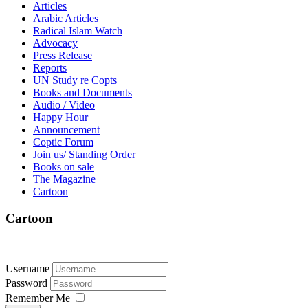
Articles
Arabic Articles
Radical Islam Watch
Advocacy
Press Release
Reports
UN Study re Copts
Books and Documents
Audio / Video
Happy Hour
Announcement
Coptic Forum
Join us/ Standing Order
Books on sale
The Magazine
Cartoon
Cartoon
Username
Password
Remember Me