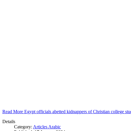
Read More Egypt officials abetted kidnappers of Christian college s
Details
Category:
Articles Arabic