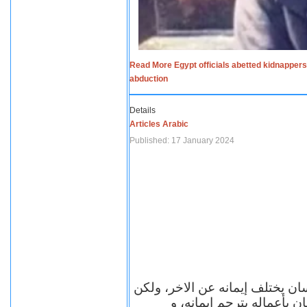
Read More Egypt officials abetted kidnappers
abduction
Details
Articles Arabic
Published: 17 January 2024
سان يختلف إيمانه عن الاخر، ولكن
ن بأعماله يترجم ايمانه، و