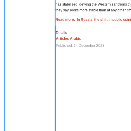
has stabilized, defying the Western sanctions th
they say, looks more stable than at any other tim
Read more: In Russia, the shift in public opi
Details
Articles Arabic
Published: 14 December 2023