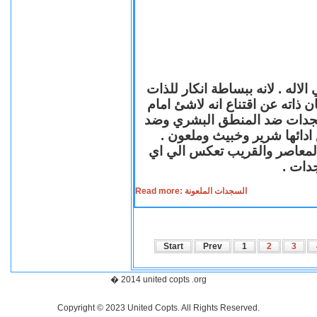
لاله . لانه ببساطة انكار للذات
ن ذاته عن اقتناع انه لاشئ امام
لسجدات ضد المنطق البشري وضد
ازع ادائها شرير وخبيث وملعون
 المعاصر والقريب تعكس الي اي
سجدات
Read more: السجدات الملعونة
Start
Prev
1
2
3
� 2014 united copts .org
Copyright © 2023 United Copts. All Rights Reserved.