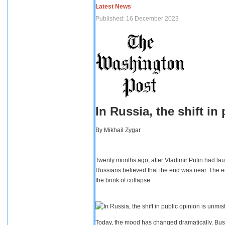
Latest News
Published: 16 December 2023
In Russia, the shift i
By
Mikhail Zygar
Twenty months ago, after Vladimir Putin had lau
Russians believed that the end was near. The e
the brink of collapse
Today, the mood has changed dramatically. Busi