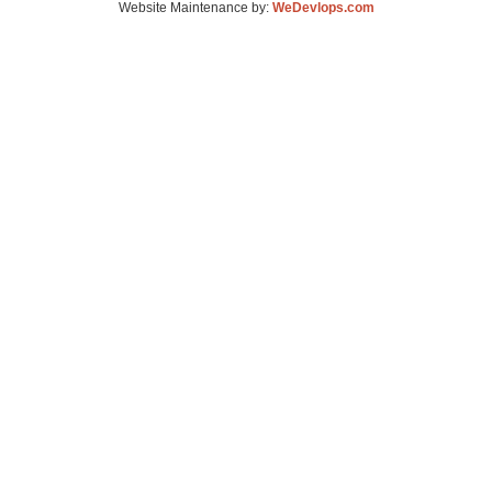
Website Maintenance by:
WeDevlops.com