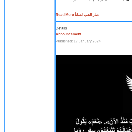
Read More صار الحب انساناً
Details
Announcement
Published: 17 January 2024