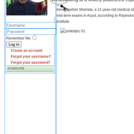
Irene Ibrahim Shehata, a 21-year-old medical s
mid-term exams in Asyut, according to Raymond 
Institute.
Remember Me
Log in
Create an account
Forgot your username?
Forgot your password?
SYNDICATE