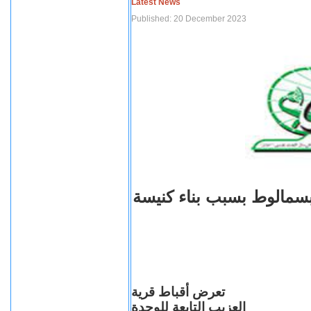
Latest News
Published: 20 December 2023
بسمالوط بسبب بناء كنيسة
تعرض أقباط قرية
العزيب التابعة للوحدة