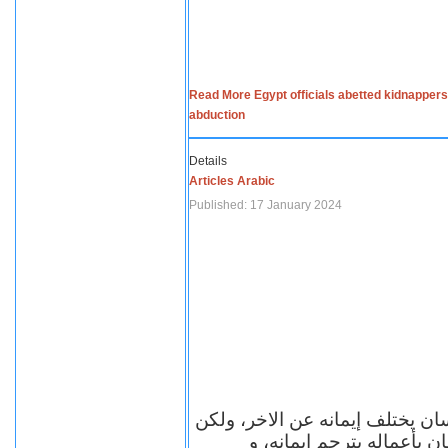
Read More Egypt officials abetted kidnappers
abduction
Details
Articles Arabic
Published: 17 January 2024
سان يختلف إيمانه عن الاخر، ولكن
ن بأعماله يترجم ايمانه، و