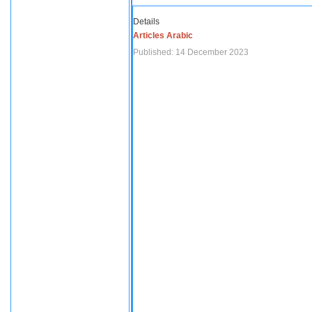
Details
Articles Arabic
Published: 14 December 2023