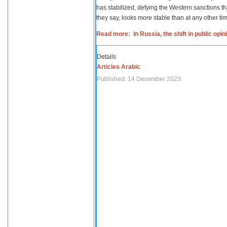
has stabilized, defying the Western sanctions th
they say, looks more stable than at any other tim
Read more: In Russia, the shift in public opi
Details
Articles Arabic
Published: 14 December 2023