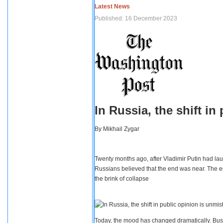
Latest News
Published: 16 December 2023
In Russia, the shift i
By
Mikhail Zygar
Twenty months ago, after Vladimir Putin had lau
Russians believed that the end was near. The e
the brink of collapse
Today, the mood has changed dramatically. Busi