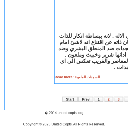
لاله . لانه ببساطة انكار للذات
ن ذاته عن اقتناع انه لاشئ امام
لسجدات ضد المنطق البشري وضد
ازع ادائها شرير وخبيث وملعون
 المعاصر والقريب تعكس الي اي
سجدات
Read more: السجدات الملعونة
Start
Prev
1
2
3
� 2014 united copts .org
Copyright © 2023 United Copts. All Rights Reserved.