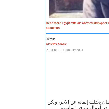
Read More Egypt officials abetted kidnappers
abduction
Details
Articles Arabic
Published: 17 January 2024
سان يختلف إيمانه عن الاخر، ولكن
ن بأعماله يترجم ايمانه، و