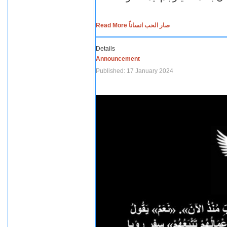
Read More صار الحب انساناً
Details
Announcement
Published: 17 January 2024