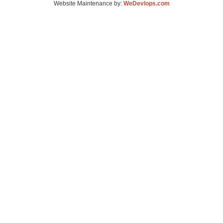
Website Maintenance by:
WeDevlops.com