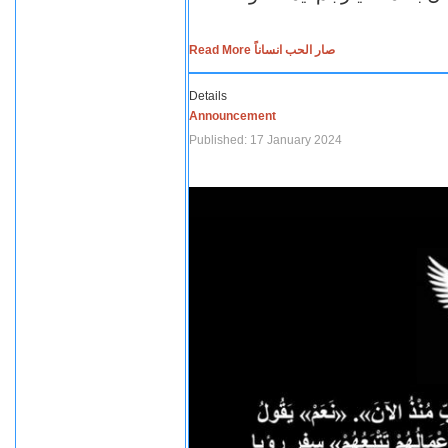
Read More صار الحب انساناً
Details
Announcement
Published: 17 January 2024