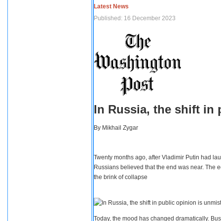
Latest News
Published: 16 December 2023
In Russia, the shift i
By
Mikhail Zygar
Twenty months ago, after Vladimir Putin had lau
Russians believed that the end was near. The e
the brink of collapse
Today, the mood has changed dramatically. Busi