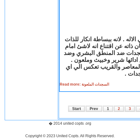
لاله . لانه ببساطة انكار للذات
ن ذاته عن اقتناع انه لاشئ امام
لسجدات ضد المنطق البشري وضد
ازع ادائها شرير وخبيث وملعون
 المعاصر والقريب تعكس الي اي
سجدات
Read more: السجدات الملعونة
Start
Prev
1
2
3
� 2014 united copts .org
Copyright © 2023 United Copts. All Rights Reserved.