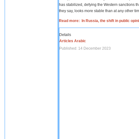
has stabilized, defying the Western sanctions th
they say, looks more stable than at any other tim
Read more: In Russia, the shift in public opi
Details
Articles Arabic
Published: 14 December 2023