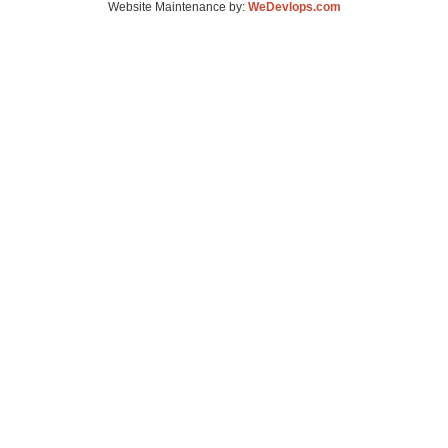
Website Maintenance by:
WeDevlops.com