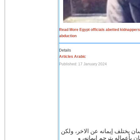
Read More Egypt officials abetted kidnappers
abduction
Details
Articles Arabic
Published: 17 January 2024
سان يختلف إيمانه عن الاخر، ولكن
ن بأعماله يترجم ايمانه، و