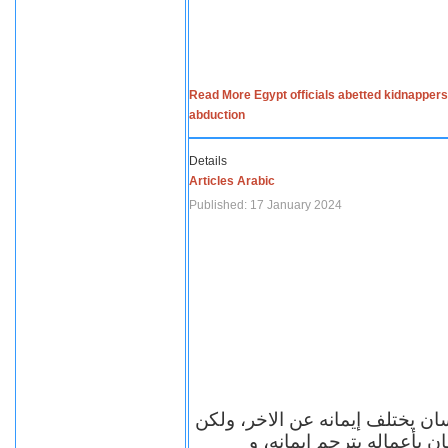
Read More Egypt officials abetted kidnappers
abduction
Details
Articles Arabic
Published: 17 January 2024
سان يختلف إيمانه عن الاخر، ولكن
ن بأعماله يترجم ايمانه، و