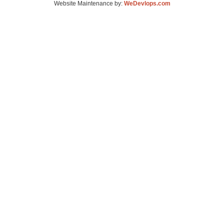
Website Maintenance by:
WeDevlops.com