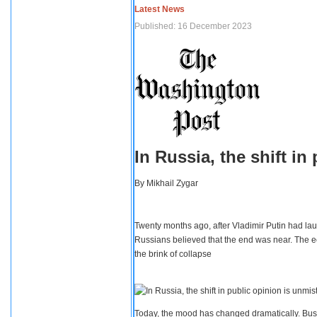
Latest News
Published: 16 December 2023
In Russia, the shift i
By
Mikhail Zygar
Twenty months ago, after Vladimir Putin had lau
Russians believed that the end was near. The e
the brink of collapse
Today, the mood has changed dramatically. Busi