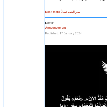
Read More صار الحب انساناً
Details
Announcement
Published: 17 January 2024