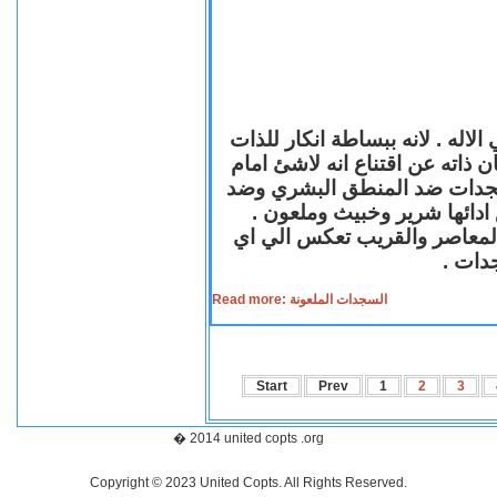
لاله . لانه ببساطة انكار للذات
ن ذاته عن اقتناع انه لاشئ امام
لسجدات ضد المنطق البشري وضد
ازع ادائها شرير وخبيث وملعون
 المعاصر والقريب تعكس الي اي
سجدات
Read more: السجدات الملعونة
Start
Prev
1
2
3
� 2014 united copts .org
Copyright © 2023 United Copts. All Rights Reserved.