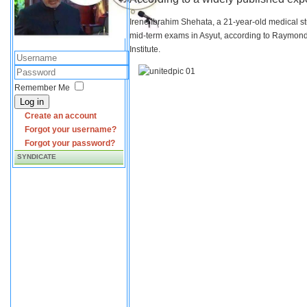
Irene Ibrahim Shehata, a 21-year-old medical s
mid-term exams in Asyut, according to Raymond 
Institute.
Remember Me
Log in
Create an account
Forgot your username?
Forgot your password?
SYNDICATE