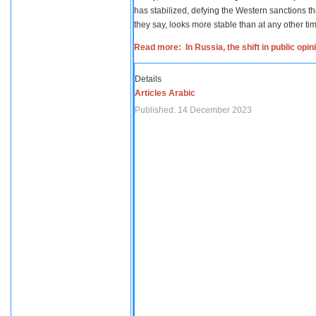
has stabilized, defying the Western sanctions th
they say, looks more stable than at any other tim
Read more: In Russia, the shift in public opi
Details
Articles Arabic
Published: 14 December 2023