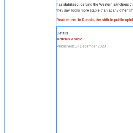
has stabilized, defying the Western sanctions th
they say, looks more stable than at any other tim
Read more: In Russia, the shift in public opi
Details
Articles Arabic
Published: 14 December 2023