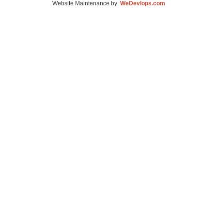
Website Maintenance by:
WeDevlops.com