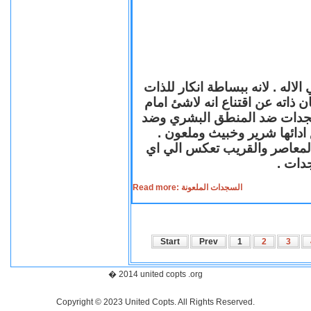
لاله . لانه ببساطة انكار للذات
ن ذاته عن اقتناع انه لاشئ امام
لسجدات ضد المنطق البشري وضد
ازع ادائها شرير وخبيث وملعون
 المعاصر والقريب تعكس الي اي
سجدات
Read more: السجدات الملعونة
Start
Prev
1
2
3
� 2014 united copts .org
Copyright © 2023 United Copts. All Rights Reserved.