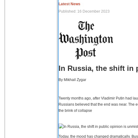
Latest News
Published: 16 December 2023
In Russia, the shift i
By
Mikhail Zygar
Twenty months ago, after Vladimir Putin had lau
Russians believed that the end was near. The e
the brink of collapse
Today, the mood has changed dramatically. Busi