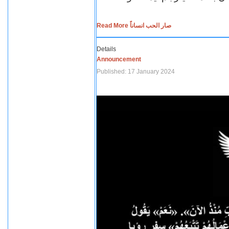
Read More صار الحب انساناً
Details
Announcement
Published: 17 January 2024