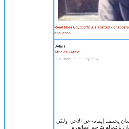
Read More Egypt officials abetted kidnappers
abduction
Details
Articles Arabic
Published: 17 January 2024
سان يختلف إيمانه عن الاخر، ولكن
ن بأعماله يترجم ايمانه، و