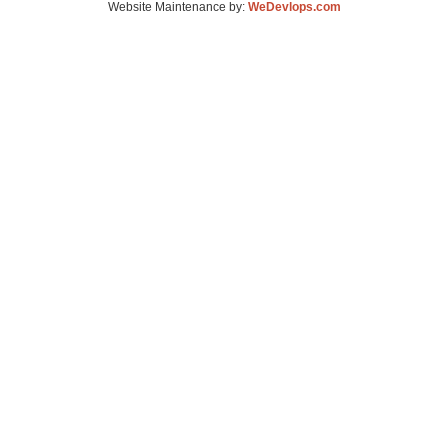
Website Maintenance by:
WeDevlops.com