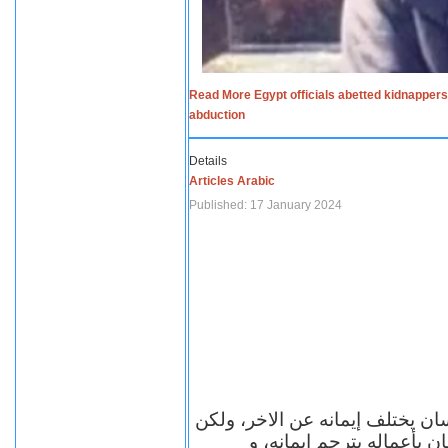
Read More Egypt officials abetted kidnappers
abduction
Details
Articles Arabic
Published: 17 January 2024
سان يختلف إيمانه عن الاخر، ولكن
ن بأعماله يترجم ايمانه، و