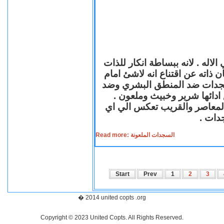
لاله . لانه ببساطة انكار للذات
ن ذاته عن اقتناع انه لاشئ امام
لسجدات ضد المنطق البشري وضد
ازع ادائها شرير وخبيث وملعون
 المعاصر والقريب تعكس الي اي
سجدات
Read more: السجدات الملعونة
Start
Prev
1
2
3
� 2014 united copts .org
Copyright © 2023 United Copts. All Rights Reserved.