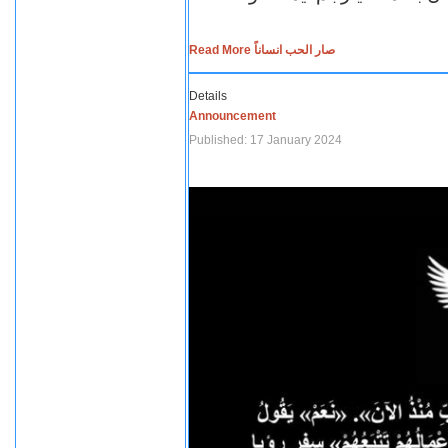
Read More صار الحب انساناً
Details
Announcement
Published: 17 January 2024