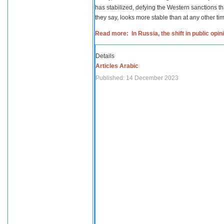
has stabilized, defying the Western sanctions th
they say, looks more stable than at any other tim
Read more: In Russia, the shift in public opi
Details
Articles Arabic
Published: 14 December 2023