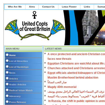
Who Are We
Aims
Contact Us
Lotus Flower
Links
Samue
MAIN MENU
LATEST NEWS
A once protected-and ancient-Christian co
Home
faces new threats
List of Atrocities
Egyptian Christians are watchful about lif
List of Hardships
Churches attacked and Christians arreste
Egypt officials abetted kidnappers of Chris
News
Muslim Brotherhood behind abduction
Articles
صار الحب انساناً
Arabic Articles
Magdy 40th memorial
Radical Islam Watch
نزف الي السماء اخينا الغالي الراحل مجدي يوسف
أقباط قرية ” العزيب” بسمالوط بسبب بناء كنيسة
Advocacy
In Russia, the shift in public opinion is un
Press Release