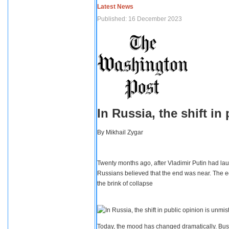
Latest News
Published: 16 December 2023
In Russia, the shift i
By
Mikhail Zygar
Twenty months ago, after Vladimir Putin had lau
Russians believed that the end was near. The e
the brink of collapse
Today, the mood has changed dramatically. Busi