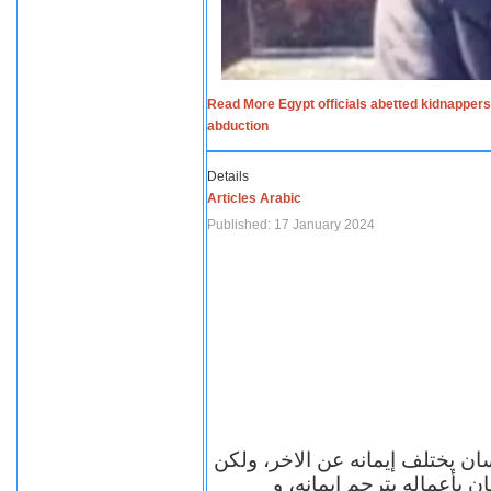
Read More Egypt officials abetted kidnappers
abduction
Details
Articles Arabic
Published: 17 January 2024
سان يختلف إيمانه عن الاخر، ولكن
ن بأعماله يترجم ايمانه، و