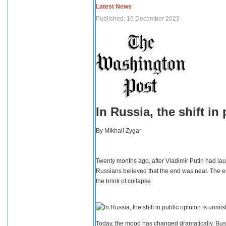
Latest News
Published: 16 December 2023
In Russia, the shift i
By
Mikhail Zygar
Twenty months ago, after Vladimir Putin had lau
Russians believed that the end was near. The e
the brink of collapse
Today, the mood has changed dramatically. Busi