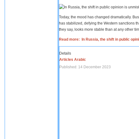
Today, the mood has changed dramatically. Busi
has stabilized, defying the Western sanctions th
they say, looks more stable than at any other tim
Read more: In Russia, the shift in public opi
Details
Articles Arabic
Published: 14 December 2023