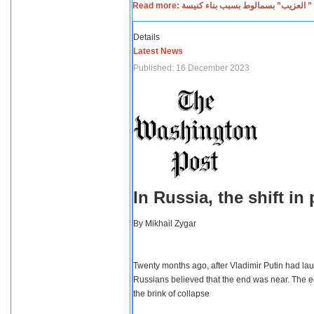
Read more: لعزيب” بسمالوط بسبب بناء كنيسة
Details
Latest News
Published: 16 December 2023
In Russia, the shift i
By
Mikhail Zygar
Twenty months ago, after Vladimir Putin had lau
Russians believed that the end was near. The e
the brink of collapse