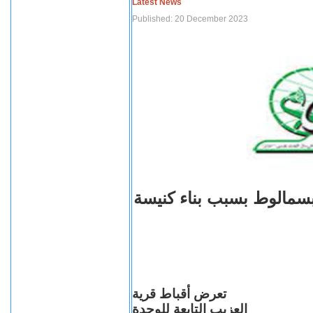
Latest News
Published: 20 December 2023
بسمالوط بسبب بناء كنيسة
تعرض أقباط قرية
العزيب التابعة للوحدة