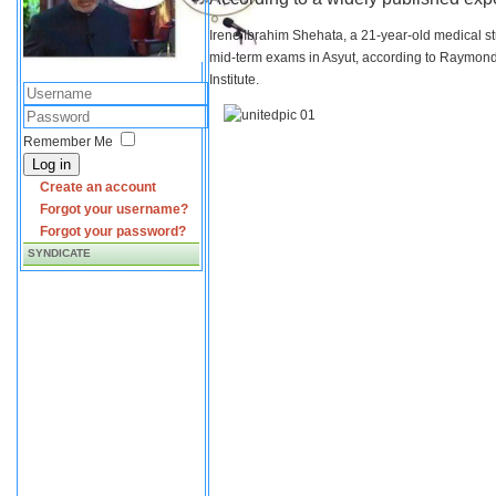
Irene Ibrahim Shehata, a 21-year-old medical s
mid-term exams in Asyut, according to Raymond 
Institute.
Remember Me
Log in
Create an account
Forgot your username?
Forgot your password?
SYNDICATE