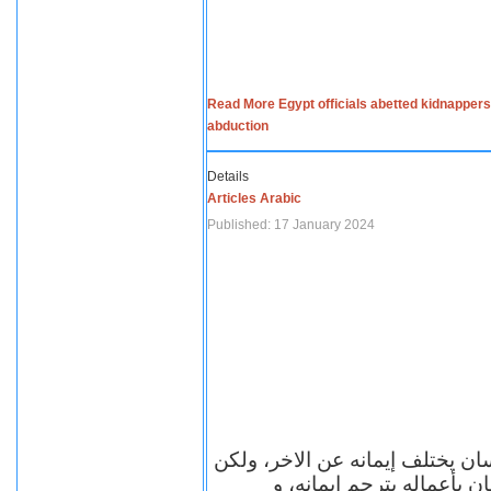
Read More Egypt officials abetted kidnappers
abduction
Details
Articles Arabic
Published: 17 January 2024
سان يختلف إيمانه عن الاخر، ولكن
ن بأعماله يترجم ايمانه، و