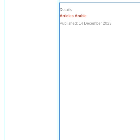
Details
Articles Arabic
Published: 14 December 2023