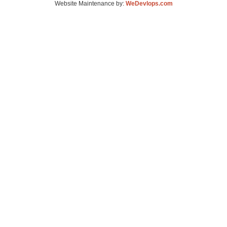
Website Maintenance by:
WeDevlops.com