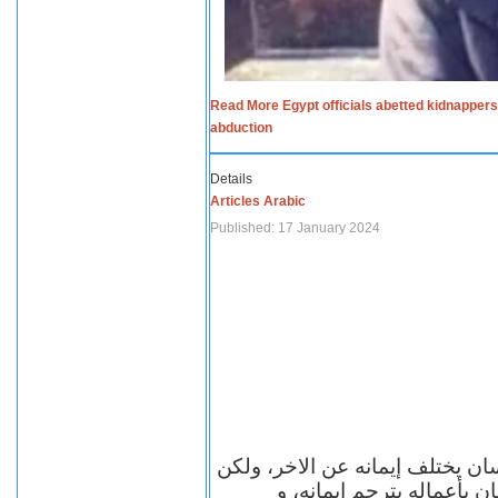
Read More Egypt officials abetted kidnappers
abduction
Details
Articles Arabic
Published: 17 January 2024
سان يختلف إيمانه عن الاخر، ولكن
ن بأعماله يترجم ايمانه، و