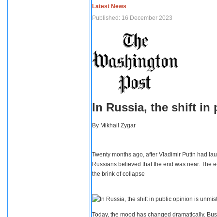
Latest News
Published: 16 December 2023
In Russia, the shift i
By
Mikhail Zygar
Twenty months ago, after Vladimir Putin had lau
Russians believed that the end was near. The e
the brink of collapse
Today, the mood has changed dramatically. Busi