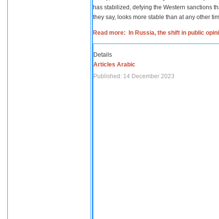
has stabilized, defying the Western sanctions th
they say, looks more stable than at any other tim
Read more: In Russia, the shift in public opi
Details
Articles Arabic
Published: 14 December 2023