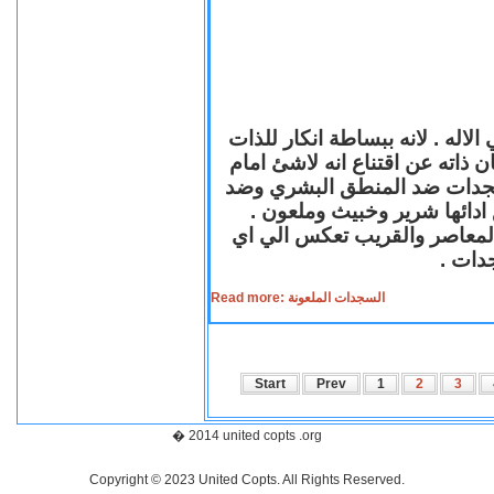
لاله . لانه ببساطة انكار للذات
ن ذاته عن اقتناع انه لاشئ امام
لسجدات ضد المنطق البشري وضد
ازع ادائها شرير وخبيث وملعون
 المعاصر والقريب تعكس الي اي
سجدات
Read more: السجدات الملعونة
Start
Prev
1
2
3
� 2014 united copts .org
Copyright © 2023 United Copts. All Rights Reserved.