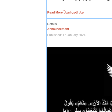
Read More صار الحب انساناً
Details
Announcement
Published: 17 January 2024