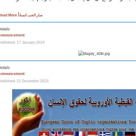
Read More صار الحب انساناً
etails
Announcement
ublished: 17 January 2024
etails
Announcement
Published: 21 December 2023