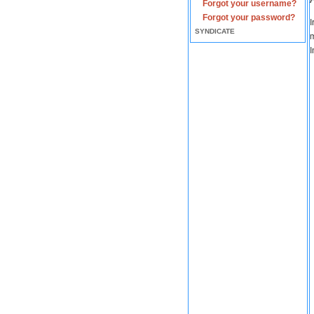
Forgot your username?
Forgot your password?
I
SYNDICATE
m
I