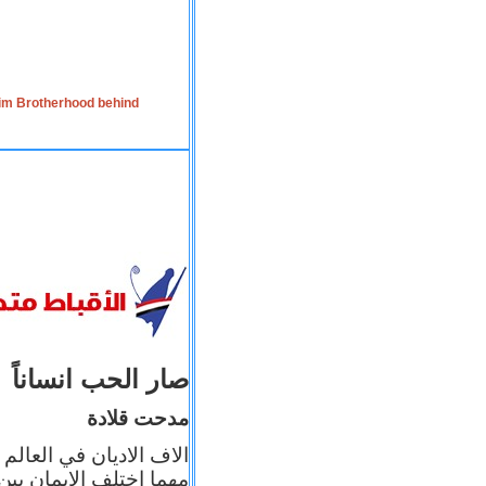
lim Brotherhood behind
صار الحب انساناً
مدحت قلادة
الاف الاديان في العالم
مهما اختلف الإيمان بين 