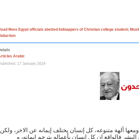
ead More Egypt officials abetted kidnappers of Christian college student; Mus
abduction
etails
rticles Arabic
ublished: 17 January 2024
 ومعها ألهة متنوعه، كل إنسان يختلف إيمانه عن الاخر، ولكن
البشر فالواقع ان كل إنسان بأعماله يترجم ايمانه، و