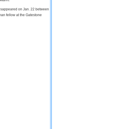
 disappeared on Jan. 22 between
man fellow at the Gatestone