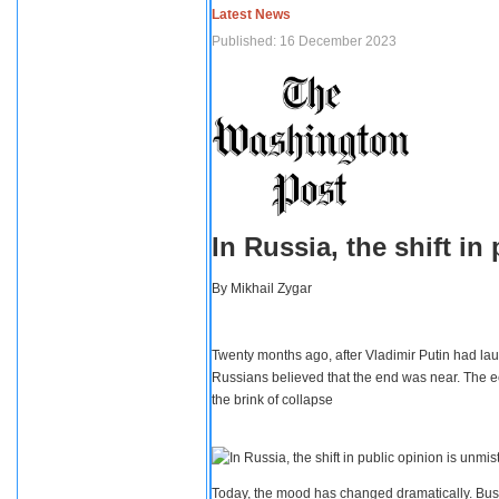
Latest News
Published: 16 December 2023
In Russia, the shift i
By
Mikhail Zygar
Twenty months ago, after Vladimir Putin had lau
Russians believed that the end was near. The e
the brink of collapse
Today, the mood has changed dramatically. Busi