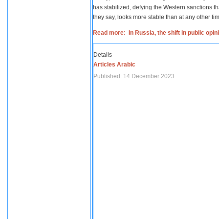
has stabilized, defying the Western sanctions th
they say, looks more stable than at any other tim
Read more: In Russia, the shift in public opi
Details
Articles Arabic
Published: 14 December 2023