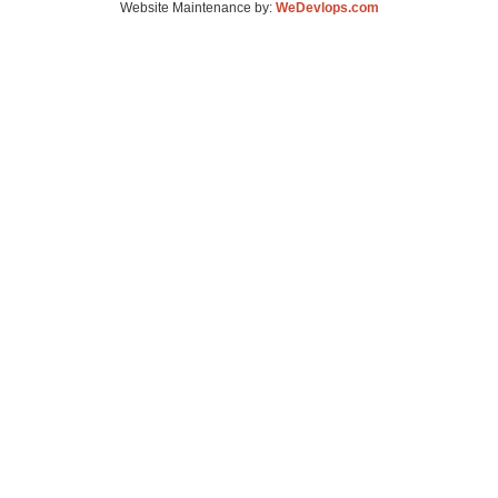
Website Maintenance by:
WeDevlops.com