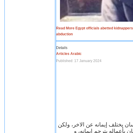
Read More Egypt officials abetted kidnappers
abduction
Details
Articles Arabic
Published: 17 January 2024
سان يختلف إيمانه عن الاخر، ولكن
ن بأعماله يترجم ايمانه، و