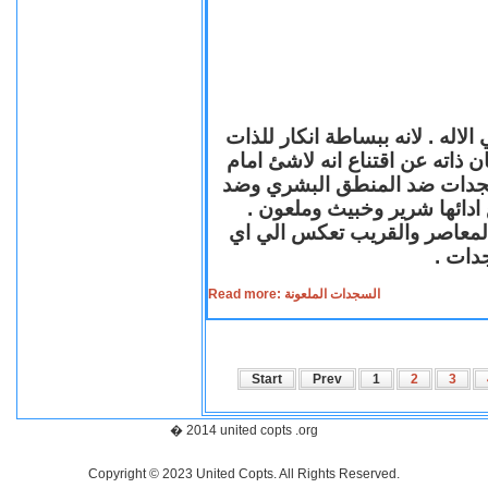
لاله . لانه ببساطة انكار للذات
ن ذاته عن اقتناع انه لاشئ امام
لسجدات ضد المنطق البشري وضد
ازع ادائها شرير وخبيث وملعون
 المعاصر والقريب تعكس الي اي
سجدات
Read more: السجدات الملعونة
Start
Prev
1
2
3
� 2014 united copts .org
Copyright © 2023 United Copts. All Rights Reserved.