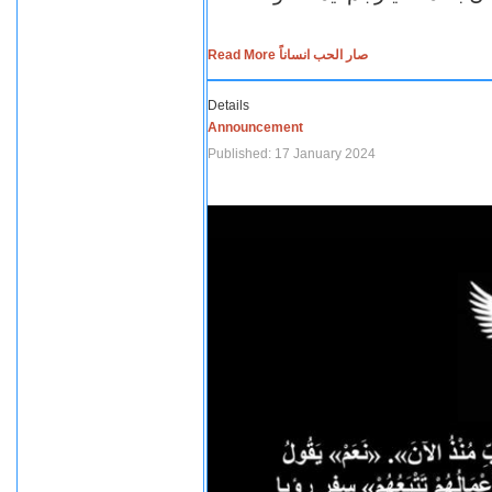
Read More صار الحب انساناً
Details
Announcement
Published: 17 January 2024