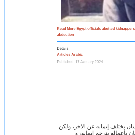
Read More Egypt officials abetted kidnappers
abduction
Details
Articles Arabic
Published: 17 January 2024
سان يختلف إيمانه عن الاخر، ولكن
ن بأعماله يترجم ايمانه، و