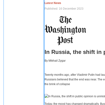
Latest News
Published: 16 December 2023
In Russia, the shift i
By
Mikhail Zygar
Twenty months ago, after Vladimir Putin had lau
Russians believed that the end was near. The e
the brink of collapse
Today, the mood has changed dramatically. Busi