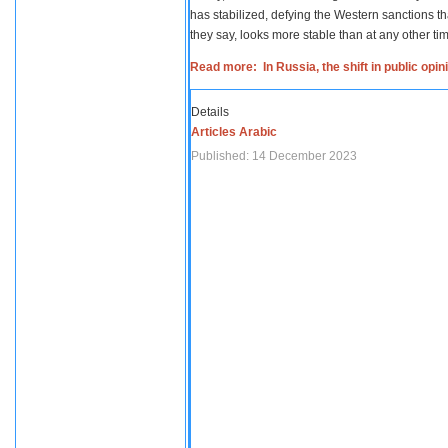
has stabilized, defying the Western sanctions th
they say, looks more stable than at any other tim
Read more: In Russia, the shift in public opi
Details
Articles Arabic
Published: 14 December 2023