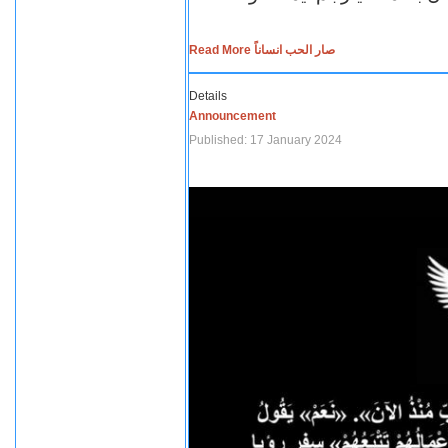
Read More صار الحب انساناً
Details
Announcement
Published: 17 January 2024