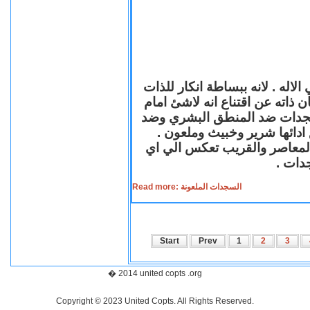
لاله . لانه ببساطة انكار للذات
ن ذاته عن اقتناع انه لاشئ امام
لسجدات ضد المنطق البشري وضد
ازع ادائها شرير وخبيث وملعون
 المعاصر والقريب تعكس الي اي
سجدات
Read more: السجدات الملعونة
Start
Prev
1
2
3
� 2014 united copts .org
Copyright © 2023 United Copts. All Rights Reserved.