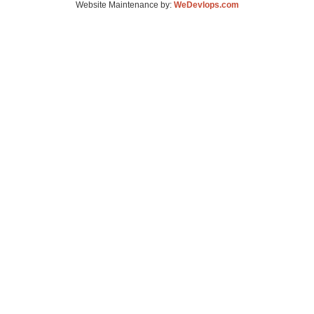
Website Maintenance by:
WeDevlops.com