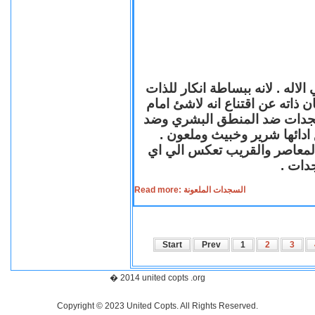
لاله . لانه ببساطة انكار للذات
ن ذاته عن اقتناع انه لاشئ امام
لسجدات ضد المنطق البشري وضد
ازع ادائها شرير وخبيث وملعون
 المعاصر والقريب تعكس الي اي
سجدات
Read more: السجدات الملعونة
Start
Prev
1
2
3
� 2014 united copts .org
Copyright © 2023 United Copts. All Rights Reserved.