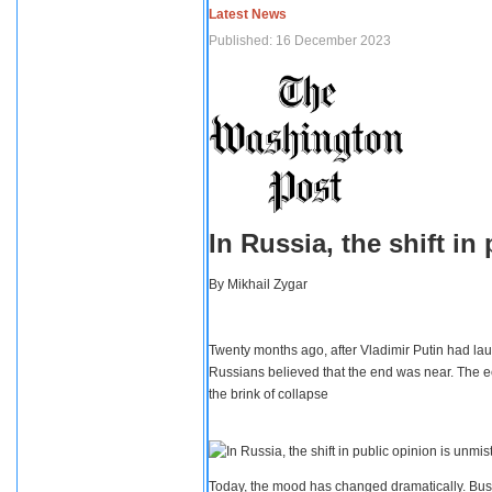
Latest News
Published: 16 December 2023
In Russia, the shift i
By
Mikhail Zygar
Twenty months ago, after Vladimir Putin had lau
Russians believed that the end was near. The e
the brink of collapse
Today, the mood has changed dramatically. Busi