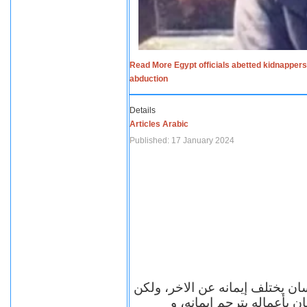
Read More Egypt officials abetted kidnappers
abduction
Details
Articles Arabic
Published: 17 January 2024
سان يختلف إيمانه عن الاخر، ولكن
ن بأعماله يترجم ايمانه، و