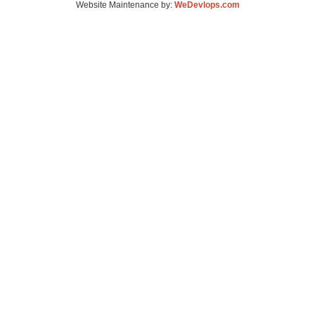
Website Maintenance by:
WeDevlops.com