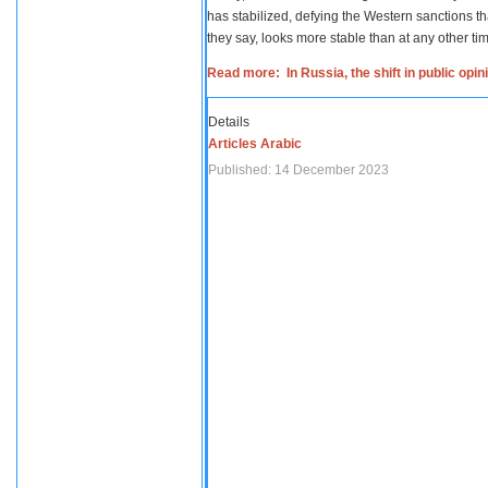
has stabilized, defying the Western sanctions th
they say, looks more stable than at any other tim
Read more: In Russia, the shift in public opi
Details
Articles Arabic
Published: 14 December 2023