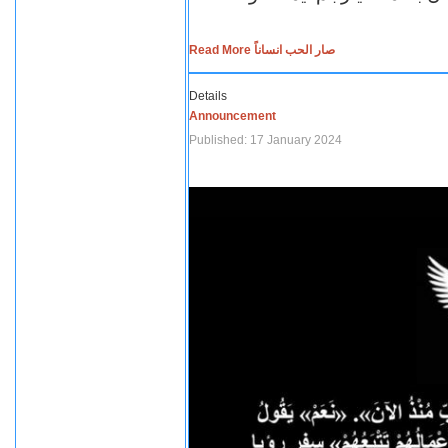
Read More صار الحب انساناً
Details
Announcement
Published: 17 January 2024