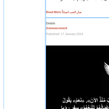
Read More صار الحب انساناً
Details
Announcement
Published: 17 January 2024