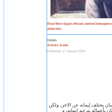
Read More Egypt officials abetted kidnappers
abduction
Details
Articles Arabic
Published: 17 January 2024
سان يختلف إيمانه عن الاخر، ولكن
ن بأعماله يترجم ايمانه، و