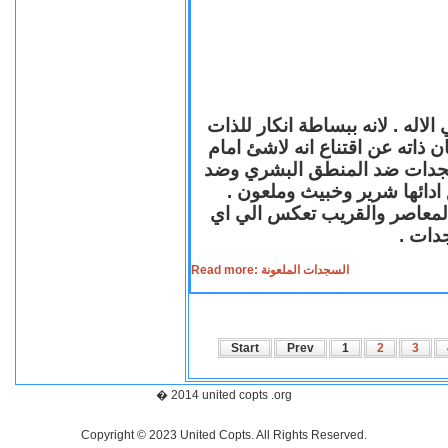
لاله . لانه ببساطة انكار للذات
ن ذاته عن اقتناع انه لاشئ امام
لسجدات ضد المنطق البشري وضد
ازع ادائها شرير وخبيث وملعون
 المعاصر والقريب تعكس الي اي
سجدات
Read more: السجدات الملعونة
Start
Prev
1
2
3
� 2014 united copts .org
Copyright © 2023 United Copts. All Rights Reserved.