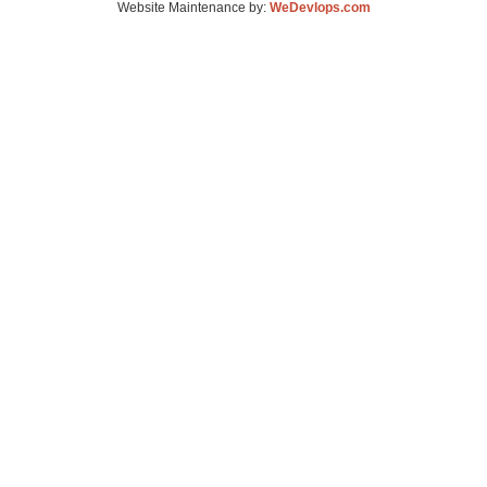
Website Maintenance by:
WeDevlops.com