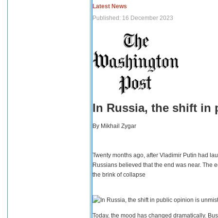
Latest News
Published: 16 December 2023
In Russia, the shift i
By
Mikhail Zygar
Twenty months ago, after Vladimir Putin had lau
Russians believed that the end was near. The e
the brink of collapse
Today, the mood has changed dramatically. Busi