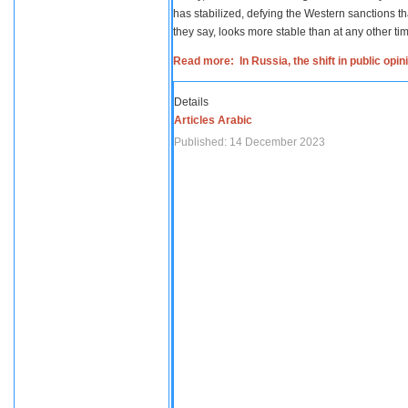
has stabilized, defying the Western sanctions th
they say, looks more stable than at any other tim
Read more: In Russia, the shift in public opi
Details
Articles Arabic
Published: 14 December 2023