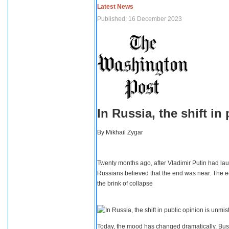
Latest News
Published: 16 December 2023
In Russia, the shift i
By
Mikhail Zygar
Twenty months ago, after Vladimir Putin had lau
Russians believed that the end was near. The e
the brink of collapse
Today, the mood has changed dramatically. Busi