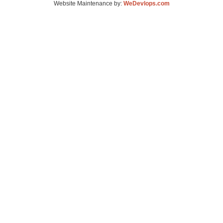
Website Maintenance by:
WeDevlops.com