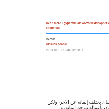
Read More Egypt officials abetted kidnappers
abduction
Details
Articles Arabic
Published: 17 January 2024
سان يختلف إيمانه عن الاخر، ولكن
ن بأعماله يترجم ايمانه، و