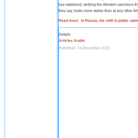
has stabilized, defying the Western sanctions th
they say, looks more stable than at any other tim
Read more: In Russia, the shift in public opi
Details
Articles Arabic
Published: 14 December 2023