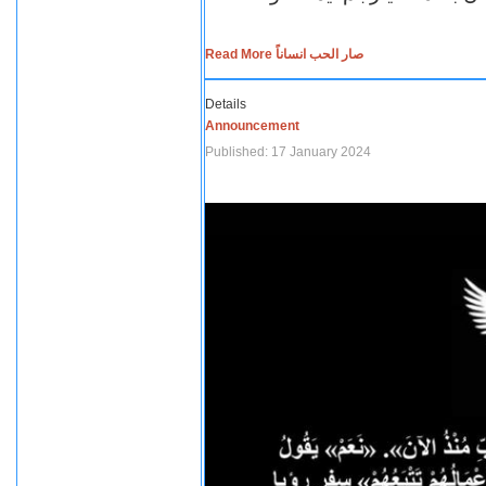
Read More صار الحب انساناً
Details
Announcement
Published: 17 January 2024