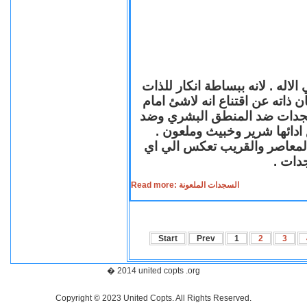
لاله . لانه ببساطة انكار للذات
ن ذاته عن اقتناع انه لاشئ امام
لسجدات ضد المنطق البشري وضد
ازع ادائها شرير وخبيث وملعون
 المعاصر والقريب تعكس الي اي
سجدات
Read more: السجدات الملعونة
Start
Prev
1
2
3
� 2014 united copts .org
Copyright © 2023 United Copts. All Rights Reserved.