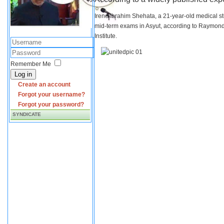
Irene Ibrahim Shehata, a 21-year-old medical s
mid-term exams in Asyut, according to Raymond 
Institute.
Remember Me
Log in
Create an account
Forgot your username?
Forgot your password?
SYNDICATE