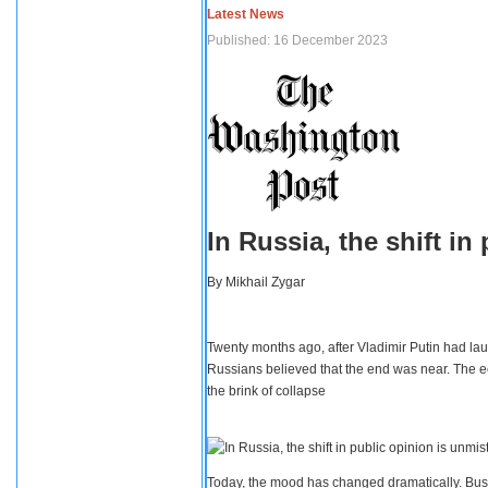
Latest News
Published: 16 December 2023
In Russia, the shift i
By
Mikhail Zygar
Twenty months ago, after Vladimir Putin had lau
Russians believed that the end was near. The e
the brink of collapse
Today, the mood has changed dramatically. Busi