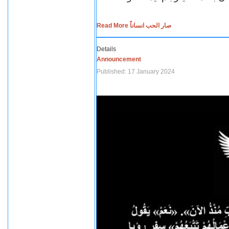
Read More صار الحب انساناً
Details
Announcement
Published: 17 January 2024