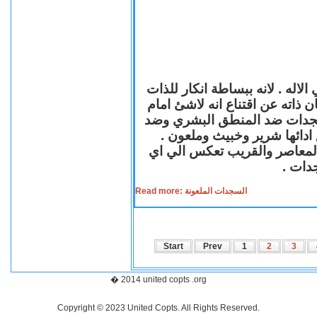
لاله . لانه ببساطة انكار للذات
ن ذاته عن اقتناع انه لاشئ امام
لسجدات ضد المنطق البشري وضد
ازع ادائها شرير وخبيث وملعون
 المعاصر والقريب تعكس الي اي
سجدات
Read more: السجدات الملعونة
Start
Prev
1
2
3
� 2014 united copts .org
Copyright © 2023 United Copts. All Rights Reserved.