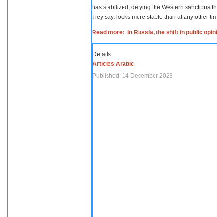
has stabilized, defying the Western sanctions th
they say, looks more stable than at any other tim
Read more: In Russia, the shift in public opi
Details
Articles Arabic
Published: 14 December 2023