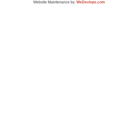
Website Maintenance by:
WeDevlops.com