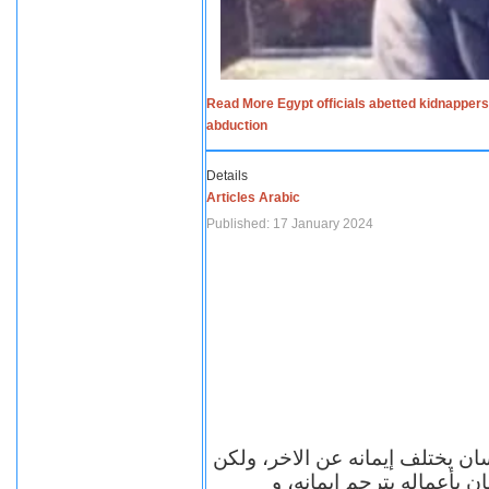
Read More Egypt officials abetted kidnappers
abduction
Details
Articles Arabic
Published: 17 January 2024
سان يختلف إيمانه عن الاخر، ولكن
ن بأعماله يترجم ايمانه، و