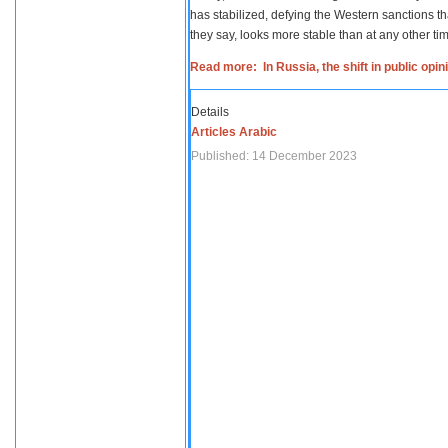
has stabilized, defying the Western sanctions th
they say, looks more stable than at any other tim
Read more: In Russia, the shift in public opi
Details
Articles Arabic
Published: 14 December 2023