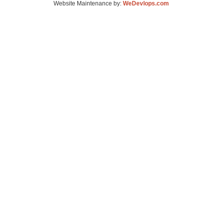
Website Maintenance by:
WeDevlops.com