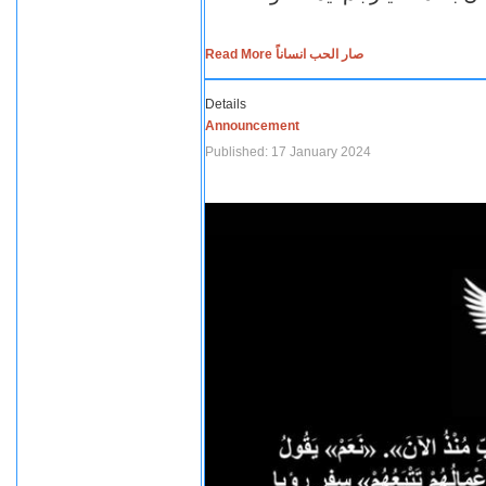
Read More صار الحب انساناً
Details
Announcement
Published: 17 January 2024