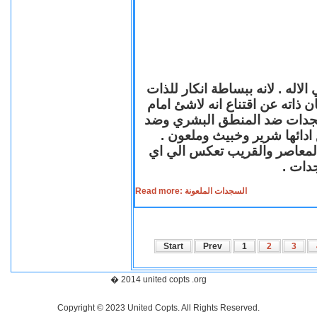
لاله . لانه ببساطة انكار للذات
ن ذاته عن اقتناع انه لاشئ امام
لسجدات ضد المنطق البشري وضد
ازع ادائها شرير وخبيث وملعون
 المعاصر والقريب تعكس الي اي
سجدات
Read more: السجدات الملعونة
Start
Prev
1
2
3
� 2014 united copts .org
Copyright © 2023 United Copts. All Rights Reserved.