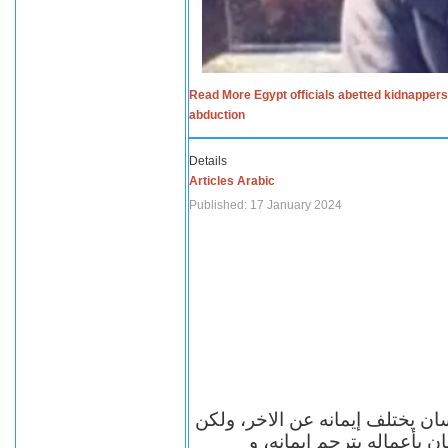
Read More Egypt officials abetted kidnappers
abduction
Details
Articles Arabic
Published: 17 January 2024
سان يختلف إيمانه عن الاخر، ولكن
ن بأعماله يترجم ايمانه، و