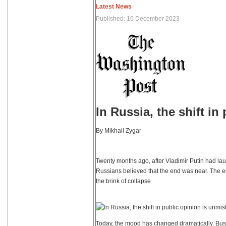
Latest News
Published: 16 December 2023
In Russia, the shift i
By
Mikhail Zygar
Twenty months ago, after Vladimir Putin had lau
Russians believed that the end was near. The e
the brink of collapse
Today, the mood has changed dramatically. Busi