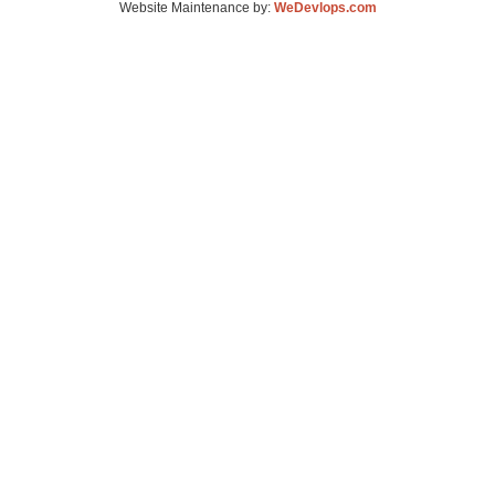
Website Maintenance by:
WeDevlops.com