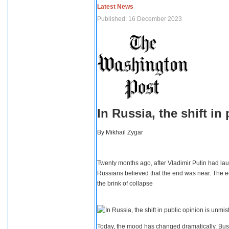
Latest News
Published: 16 December 2023
In Russia, the shift i
By
Mikhail Zygar
Twenty months ago, after Vladimir Putin had lau
Russians believed that the end was near. The e
the brink of collapse
Today, the mood has changed dramatically. Busi