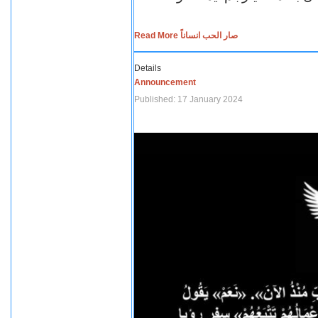
Read More صار الحب انساناً
Details
Announcement
Published: 17 January 2024