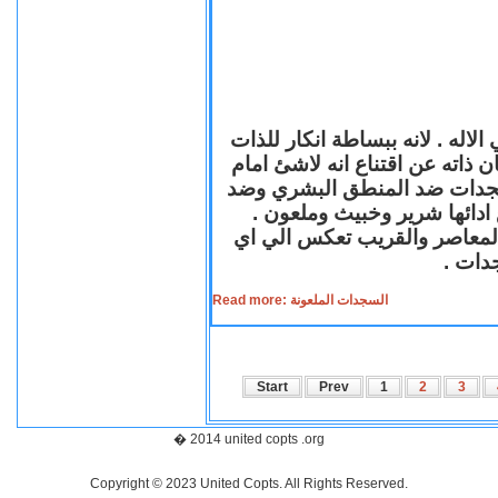
لاله . لانه ببساطة انكار للذات
ن ذاته عن اقتناع انه لاشئ امام
لسجدات ضد المنطق البشري وضد
ازع ادائها شرير وخبيث وملعون
 المعاصر والقريب تعكس الي اي
سجدات
Read more: السجدات الملعونة
Start
Prev
1
2
3
� 2014 united copts .org
Copyright © 2023 United Copts. All Rights Reserved.