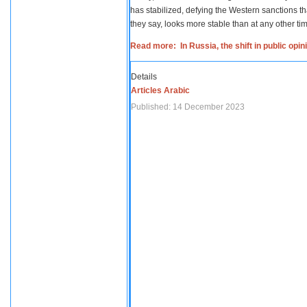
has stabilized, defying the Western sanctions th
they say, looks more stable than at any other tim
Read more: In Russia, the shift in public opi
Details
Articles Arabic
Published: 14 December 2023