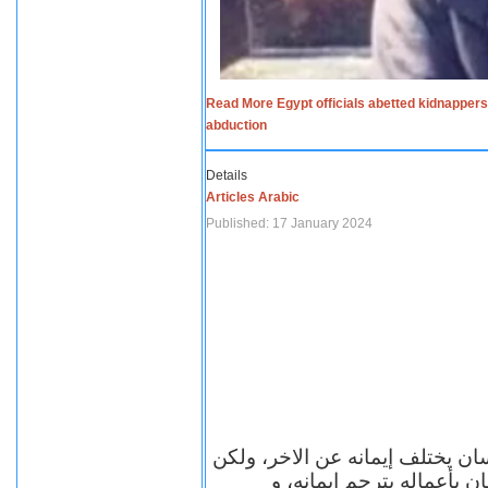
Read More Egypt officials abetted kidnappers
abduction
Details
Articles Arabic
Published: 17 January 2024
سان يختلف إيمانه عن الاخر، ولكن
ن بأعماله يترجم ايمانه، و