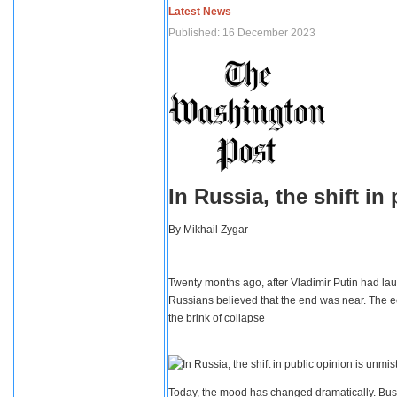
Latest News
Published: 16 December 2023
In Russia, the shift i
By
Mikhail Zygar
Twenty months ago, after Vladimir Putin had lau
Russians believed that the end was near. The e
the brink of collapse
Today, the mood has changed dramatically. Busi