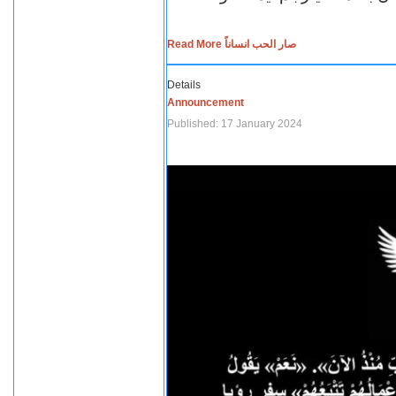
Read More صار الحب انساناً
Details
Announcement
Published: 17 January 2024