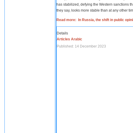
has stabilized, defying the Western sanctions th
they say, looks more stable than at any other tim
Read more: In Russia, the shift in public opi
Details
Articles Arabic
Published: 14 December 2023