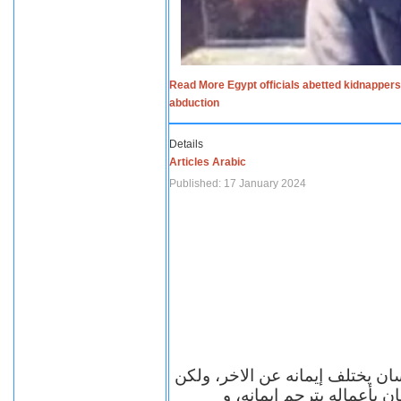
Read More Egypt officials abetted kidnappers
abduction
Details
Articles Arabic
Published: 17 January 2024
سان يختلف إيمانه عن الاخر، ولكن
ن بأعماله يترجم ايمانه، و