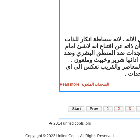
لاله . لانه ببساطة انكار للذات
ن ذاته عن اقتناع انه لاشئ امام
لسجدات ضد المنطق البشري وضد
ازع ادائها شرير وخبيث وملعون
 المعاصر والقريب تعكس الي اي
سجدات
Read more: السجدات الملعونة
Start
Prev
1
2
3
� 2014 united copts .org
Copyright © 2023 United Copts. All Rights Reserved.