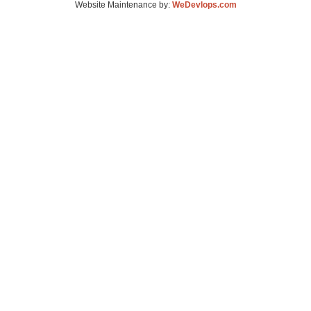
Website Maintenance by:
WeDevlops.com