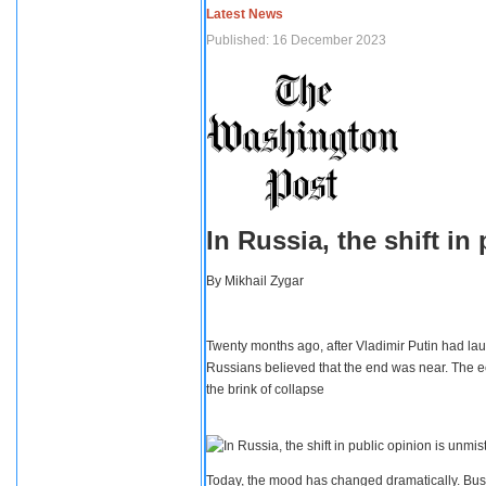
Latest News
Published: 16 December 2023
In Russia, the shift i
By
Mikhail Zygar
Twenty months ago, after Vladimir Putin had lau
Russians believed that the end was near. The e
the brink of collapse
Today, the mood has changed dramatically. Busi