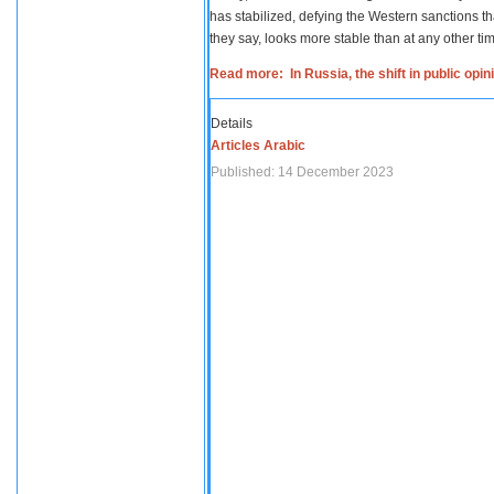
has stabilized, defying the Western sanctions th
they say, looks more stable than at any other tim
Read more: In Russia, the shift in public opi
Details
Articles Arabic
Published: 14 December 2023