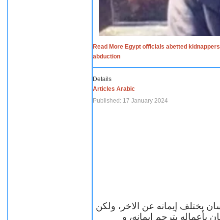
Read More Egypt officials abetted kidnappers
abduction
Details
Articles Arabic
Published: 17 January 2024
سان يختلف إيمانه عن الاخر، ولكن
ن بأعماله يترجم ايمانه، و