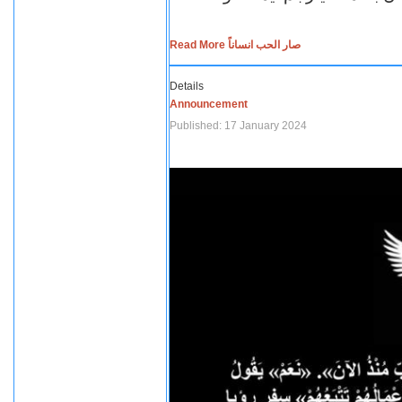
Read More صار الحب انساناً
Details
Announcement
Published: 17 January 2024