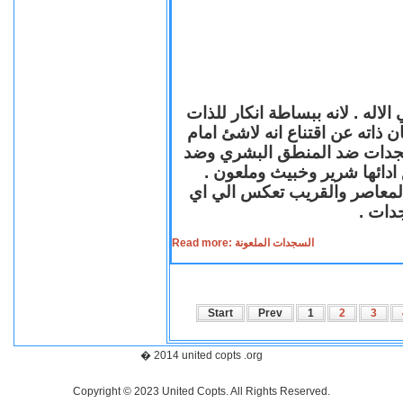
لاله . لانه ببساطة انكار للذات
ن ذاته عن اقتناع انه لاشئ امام
لسجدات ضد المنطق البشري وضد
ازع ادائها شرير وخبيث وملعون
 المعاصر والقريب تعكس الي اي
سجدات
Read more: السجدات الملعونة
Start
Prev
1
2
3
� 2014 united copts .org
Copyright © 2023 United Copts. All Rights Reserved.