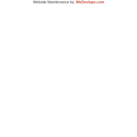
Website Maintenance by:
WeDevlops.com