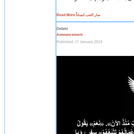
Read More صار الحب انساناً
Details
Announcement
Published: 17 January 2024