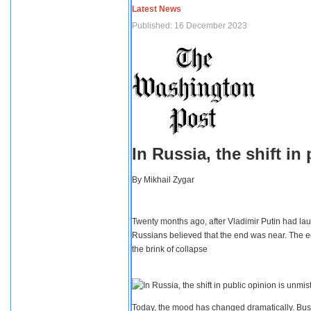
Latest News
Published: 16 December 2023
In Russia, the shift i
By
Mikhail Zygar
Twenty months ago, after Vladimir Putin had lau
Russians believed that the end was near. The e
the brink of collapse
Today, the mood has changed dramatically. Busi