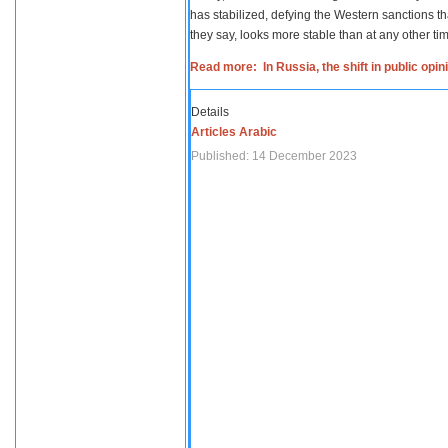
has stabilized, defying the Western sanctions th
they say, looks more stable than at any other tim
Read more: In Russia, the shift in public opi
Details
Articles Arabic
Published: 14 December 2023