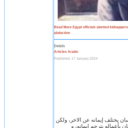
Read More Egypt officials abetted kidnappers
abduction
Details
Articles Arabic
Published: 17 January 2024
سان يختلف إيمانه عن الاخر، ولكن
ن بأعماله يترجم ايمانه، و