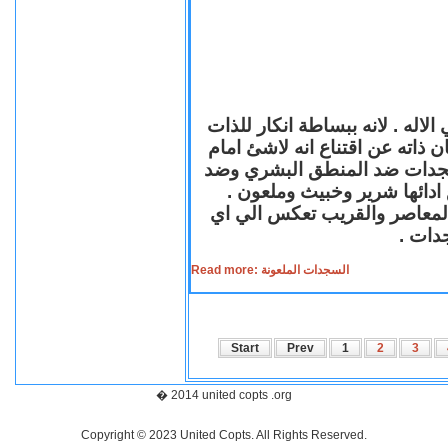
لاله . لانه ببساطة انكار للذات
ن ذاته عن اقتناع انه لاشئ امام
لسجدات ضد المنطق البشري وضد
ازع ادائها شرير وخبيث وملعون
 المعاصر والقريب تعكس الي اي
سجدات
Read more: السجدات الملعونة
Start
Prev
1
2
3
� 2014 united copts .org
Copyright © 2023 United Copts. All Rights Reserved.