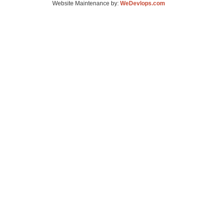
Website Maintenance by:
WeDevlops.com