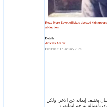
Read More Egypt officials abetted kidnappers
abduction
Details
Articles Arabic
Published: 17 January 2024
سان يختلف إيمانه عن الاخر، ولكن
ن بأعماله يترجم ايمانه، و