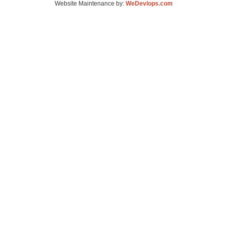
Website Maintenance by:
WeDevlops.com