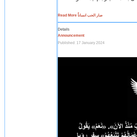
Read More صار الحب انساناً
Details
Announcement
Published: 17 January 2024