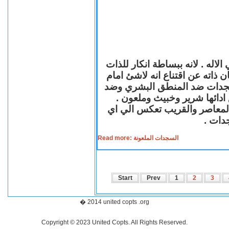
لاله . لانه ببساطة انكار للذات
ن ذاته عن اقتناع انه لاشئ امام
لسجدات ضد المنطق البشري وضد
ازع ادائها شرير وخبيث وملعون
 المعاصر والقريب تعكس الي اي
سجدات
Read more: السجدات الملعونة
Start
Prev
1
2
3
� 2014 united copts .org
Copyright © 2023 United Copts. All Rights Reserved.