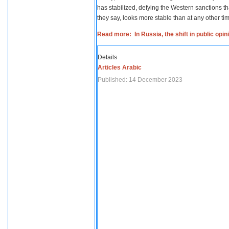
has stabilized, defying the Western sanctions th
they say, looks more stable than at any other tim
Read more: In Russia, the shift in public opi
Details
Articles Arabic
Published: 14 December 2023