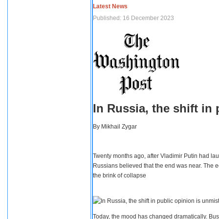
Latest News
Published: 16 December 2023
In Russia, the shift i
By
Mikhail Zygar
Twenty months ago, after Vladimir Putin had lau
Russians believed that the end was near. The e
the brink of collapse
Today, the mood has changed dramatically. Busi