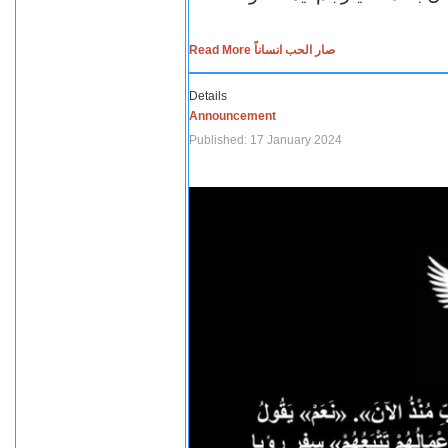
Read More صار الحب انساناً
Details
Announcement
Published: 17 January 2024