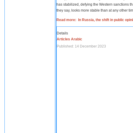
has stabilized, defying the Western sanctions th
they say, looks more stable than at any other tim
Read more: In Russia, the shift in public opi
Details
Articles Arabic
Published: 14 December 2023