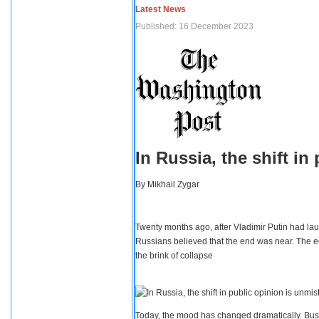
Latest News
Published: 16 December 2023
In Russia, the shift i
By
Mikhail Zygar
Twenty months ago, after Vladimir Putin had lau
Russians believed that the end was near. The e
the brink of collapse
Today, the mood has changed dramatically. Busi