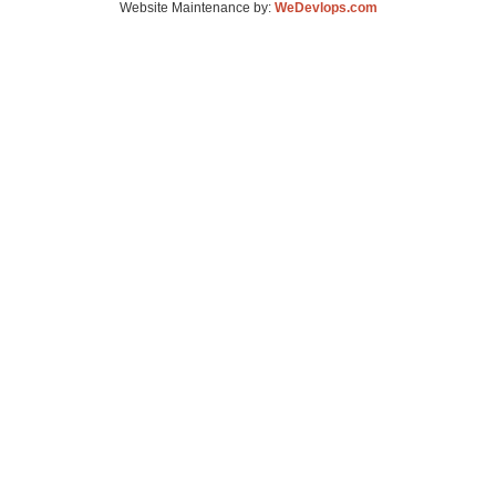
Website Maintenance by:
WeDevlops.com