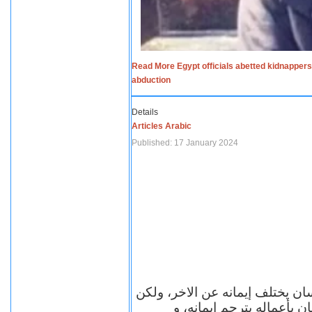
Read More Egypt officials abetted kidnappers
abduction
Details
Articles Arabic
Published: 17 January 2024
سان يختلف إيمانه عن الاخر، ولكن
ن بأعماله يترجم ايمانه، و