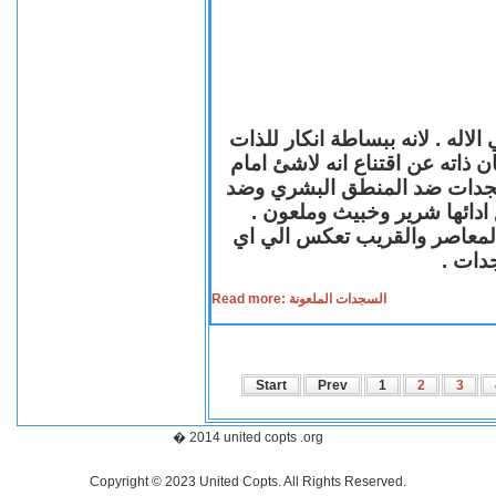
لاله . لانه ببساطة انكار للذات
ن ذاته عن اقتناع انه لاشئ امام
لسجدات ضد المنطق البشري وضد
ازع ادائها شرير وخبيث وملعون
 المعاصر والقريب تعكس الي اي
سجدات
Read more: السجدات الملعونة
Start
Prev
1
2
3
� 2014 united copts .org
Copyright © 2023 United Copts. All Rights Reserved.