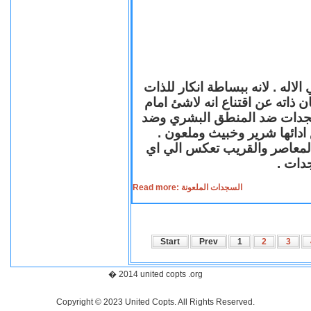
لاله . لانه ببساطة انكار للذات
ن ذاته عن اقتناع انه لاشئ امام
لسجدات ضد المنطق البشري وضد
ازع ادائها شرير وخبيث وملعون
 المعاصر والقريب تعكس الي اي
سجدات
Read more: السجدات الملعونة
Start
Prev
1
2
3
� 2014 united copts .org
Copyright © 2023 United Copts. All Rights Reserved.