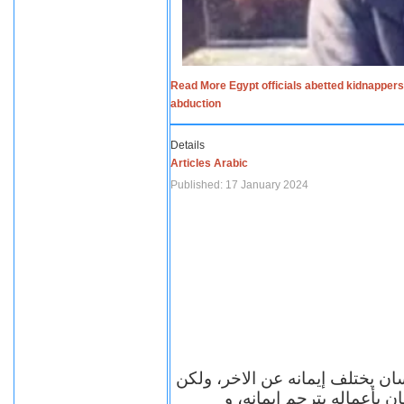
Read More Egypt officials abetted kidnappers
abduction
Details
Articles Arabic
Published: 17 January 2024
سان يختلف إيمانه عن الاخر، ولكن
ن بأعماله يترجم ايمانه، و