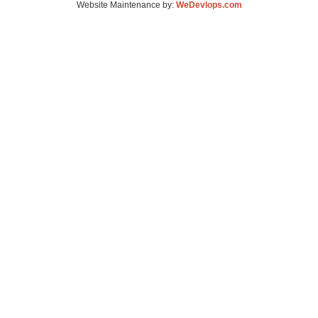
Website Maintenance by:
WeDevlops.com