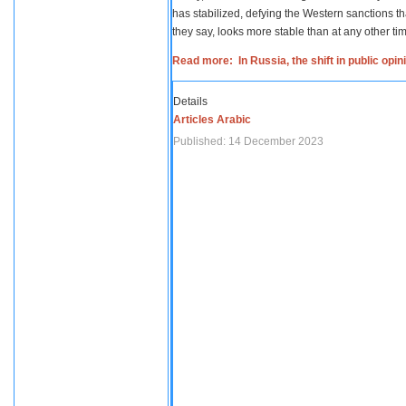
has stabilized, defying the Western sanctions th
they say, looks more stable than at any other tim
Read more: In Russia, the shift in public opi
Details
Articles Arabic
Published: 14 December 2023