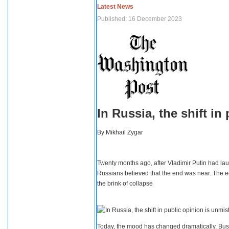
Latest News
Published: 16 December 2023
In Russia, the shift i
By
Mikhail Zygar
Twenty months ago, after Vladimir Putin had lau
Russians believed that the end was near. The e
the brink of collapse
Today, the mood has changed dramatically. Busi