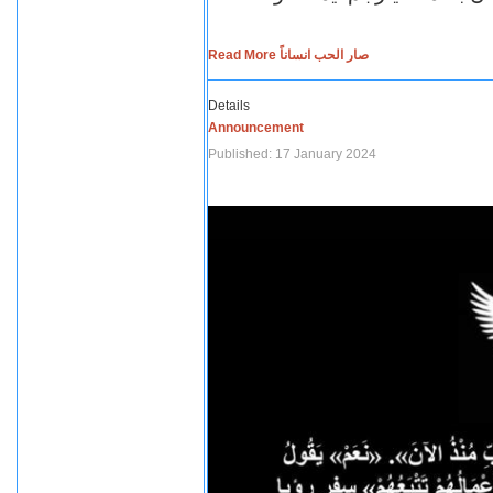
Read More صار الحب انساناً
Details
Announcement
Published: 17 January 2024