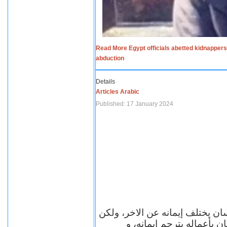
Read More Egypt officials abetted kidnappers
abduction
Details
Articles Arabic
Published: 17 January 2024
سان يختلف إيمانه عن الاخر، ولكن
ن بأعماله يترجم ايمانه، و