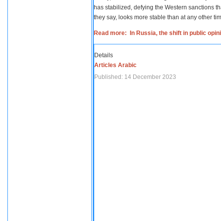
has stabilized, defying the Western sanctions th
they say, looks more stable than at any other tim
Read more: In Russia, the shift in public opi
Details
Articles Arabic
Published: 14 December 2023