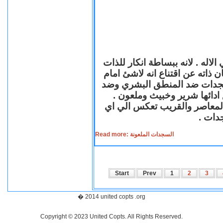
لاله . لانه ببساطة انكار للذات
ن ذاته عن اقتناع انه لاشئ امام
لسجدات ضد المنطق البشري وضد
ازع ادائها شرير وخبيث وملعون
 المعاصر والقريب تعكس الي اي
سجدات
Read more: السجدات الملعونة
Start
Prev
1
2
3
� 2014 united copts .org
Copyright © 2023 United Copts. All Rights Reserved.