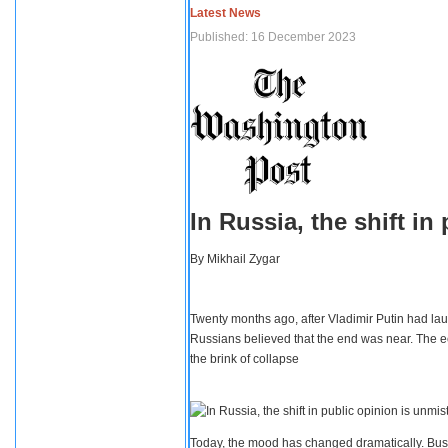
Latest News
Published: 16 December 2023
In Russia, the shift i
By
Mikhail Zygar
Twenty months ago, after Vladimir Putin had lau
Russians believed that the end was near. The e
the brink of collapse
Today, the mood has changed dramatically. Busi