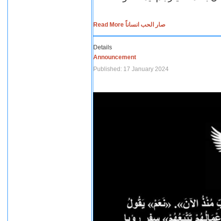
Read More صار الحب انساناً
Details
Announcement
Published: 17 January 2024