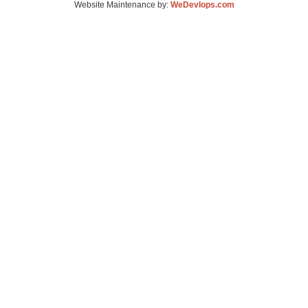
Website Maintenance by:
WeDevlops.com