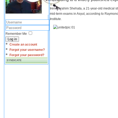
Irene Ibrahim Shehata, a 21-year-old medical s
mid-term exams in Asyut, according to Raymond 
Institute.
Remember Me
Log in
Create an account
Forgot your username?
Forgot your password?
SYNDICATE