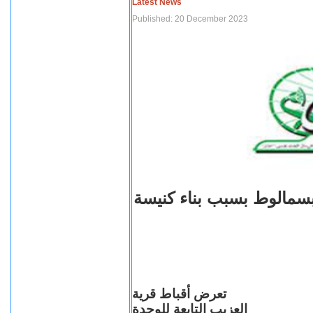
Latest News
Published: 20 December 2023
بسمالوط بسبب بناء كنيسة
تعرض أقباط قرية
العزيب التابعة للوحدة