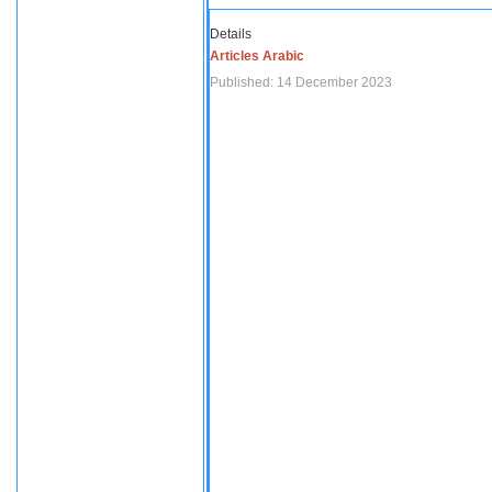
Details
Articles Arabic
Published: 14 December 2023