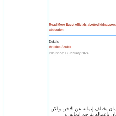
Read More Egypt officials abetted kidnappers
abduction
Details
Articles Arabic
Published: 17 January 2024
سان يختلف إيمانه عن الاخر، ولكن
ن بأعماله يترجم ايمانه، و