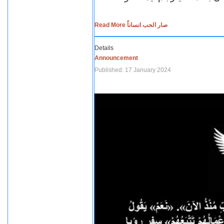
Read More صار الحب انساناً
Details
Announcement
Published: 17 January 2024