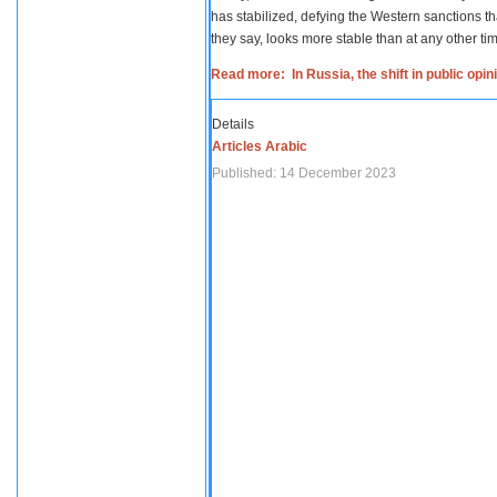
has stabilized, defying the Western sanctions th
they say, looks more stable than at any other tim
Read more: In Russia, the shift in public opi
Details
Articles Arabic
Published: 14 December 2023