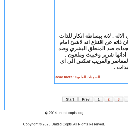
لاله . لانه ببساطة انكار للذات
ن ذاته عن اقتناع انه لاشئ امام
لسجدات ضد المنطق البشري وضد
ازع ادائها شرير وخبيث وملعون
 المعاصر والقريب تعكس الي اي
سجدات
Read more: السجدات الملعونة
Start
Prev
1
2
3
� 2014 united copts .org
Copyright © 2023 United Copts. All Rights Reserved.