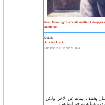
Read More Egypt officials abetted kidnappers
abduction
Details
Articles Arabic
Published: 17 January 2024
سان يختلف إيمانه عن الاخر، ولكن
ن بأعماله يترجم ايمانه، و