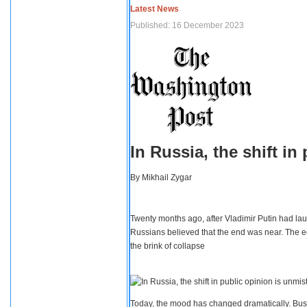
Latest News
Published: 16 December 2023
In Russia, the shift i
By
Mikhail Zygar
Twenty months ago, after Vladimir Putin had lau
Russians believed that the end was near. The e
the brink of collapse
Today, the mood has changed dramatically. Busi