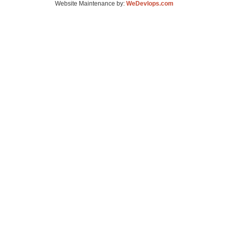
Website Maintenance by:
WeDevlops.com