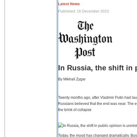
Latest News
Published: 16 December 2023
In Russia, the shift i
By
Mikhail Zygar
Twenty months ago, after Vladimir Putin had lau
Russians believed that the end was near. The e
the brink of collapse
Today, the mood has changed dramatically. Busi