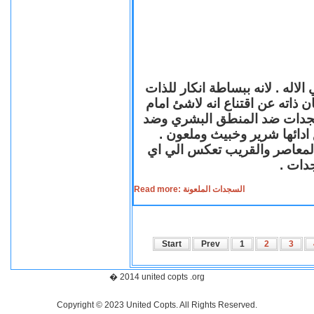
لاله . لانه ببساطة انكار للذات
ن ذاته عن اقتناع انه لاشئ امام
لسجدات ضد المنطق البشري وضد
ازع ادائها شرير وخبيث وملعون
 المعاصر والقريب تعكس الي اي
سجدات
Read more: السجدات الملعونة
Start
Prev
1
2
3
� 2014 united copts .org
Copyright © 2023 United Copts. All Rights Reserved.