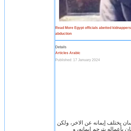
Read More Egypt officials abetted kidnappers
abduction
Details
Articles Arabic
Published: 17 January 2024
سان يختلف إيمانه عن الاخر، ولكن
ن بأعماله يترجم ايمانه، و