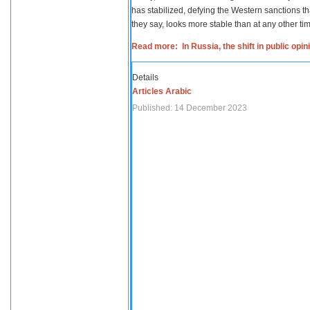
has stabilized, defying the Western sanctions th
they say, looks more stable than at any other tim
Read more: In Russia, the shift in public opi
Details
Articles Arabic
Published: 14 December 2023