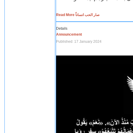
Read More صار الحب انساناً
Details
Announcement
Published: 17 January 2024