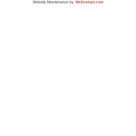
Website Maintenance by:
WeDevlops.com