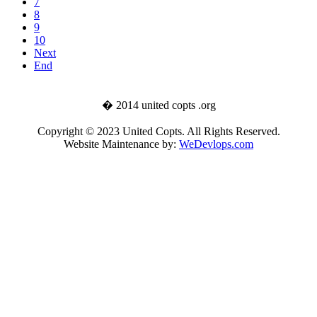
7
8
9
10
Next
End
� 2014 united copts .org
Copyright © 2023 United Copts. All Rights Reserved.
Website Maintenance by:
WeDevlops.com