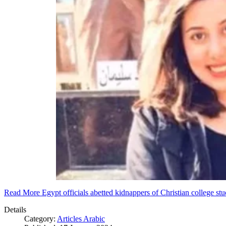
Read More Egypt officials abetted kidnappers of Christian college s
Details
Category:
Articles Arabic