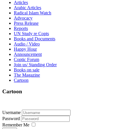
Articles
Arabic Articles
Radical Islam Watch
Advocacy
Press Release
Reports
UN Study re Copts
Books and Documents
Audio / Video
Happy Hour
Announcement
Coptic Forum
Join us/ Standing Order
Books on sale
The Magazine
Cartoon
Cartoon
Username
Password
Remember Me