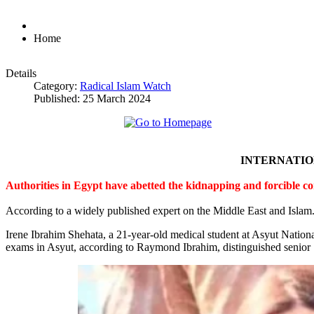
Home
Details
Category:
Radical Islam Watch
Published: 25 March 2024
INTERNATI
Authorities in Egypt have abetted the kidnapping and forcible c
According to a widely published expert on the Middle East and Islam
Irene Ibrahim Shehata, a 21-year-old medical student at Asyut Nation
exams in Asyut, according to Raymond Ibrahim, distinguished senior S