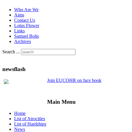
Who Are We
Aims
Contact Us
Lotus Flower
Links
Samuel Bolis
Archives
Search ...
newsflash
Join EUCOHR on face book
Main Menu
Home
List of Atrocities
List of Hardships
News