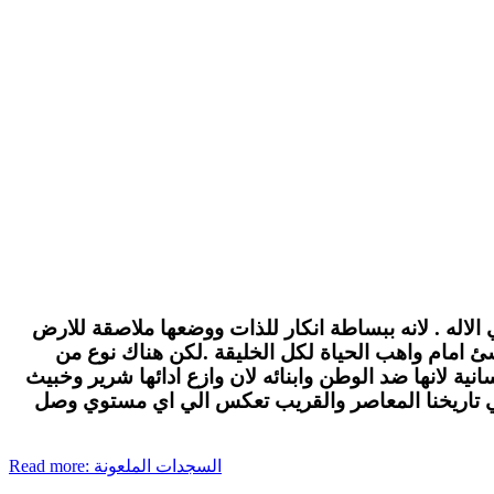
الاله . لانه ببساطة انكار للذات ووضعها ملاصقة للارض
لاشئ امام واهب الحياة لكل الخليقة .لكن هناك نوع من
ة لانها ضد الوطن وابنائه لان وازع ادائها شرير وخبيث
في تاريخنا المعاصر والقريب تعكس الي اي مستوي وصل
Read more: السجدات الملعونة