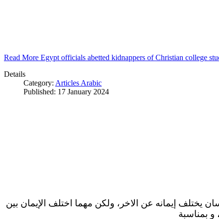
Read More Egypt officials abetted kidnappers of Christian college s
Details
Category:
Articles Arabic
Published: 17 January 2024
سان يختلف إيمانه عن الاخر، ولكن مهما اختلف الإيمان بين
 و بمناسبة