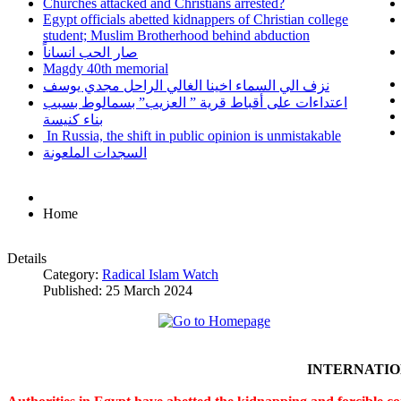
Churches attacked and Christians arrested?
Egypt officials abetted kidnappers of Christian college
student; Muslim Brotherhood behind abduction
صار الحب انساناً
Magdy 40th memorial
نزف الي السماء اخينا الغالي الراحل مجدي يوسف
اعتداءات على أقباط قرية ” العزيب” بسمالوط بسبب
بناء كنيسة
In Russia, the shift in public opinion is unmistakable
السجدات الملعونة
Home
Details
Category:
Radical Islam Watch
Published: 25 March 2024
INTERNATI