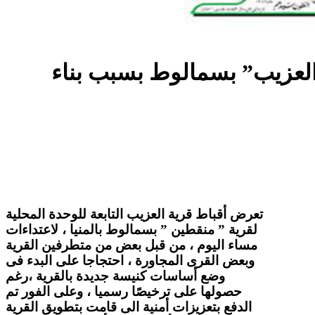
العزيب” بسمالوط بسبب بناء
تعرض أقباط قرية العزيب التابعة للوحدة المحلية
لقرية ” منقطين ” بسمالوط بالمنيا ، لاعتداءات
مساء اليوم ، من قبل بعض من متطرفين القرية
وبعض القرى المجاورة ، احتجاجا على البدء فى
وضع أساسات كنيسة جديدة بالقرية ،رغم
حصولها على ترخيصًا رسميا ، وعلى الفور تم
الدفع بتعزيزات أمنية الى قامت بتطويق القرية