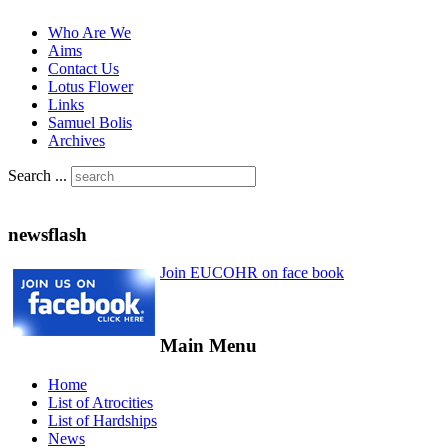
Who Are We
Aims
Contact Us
Lotus Flower
Links
Samuel Bolis
Archives
Search ...
newsflash
Join EUCOHR on face book
Main Menu
Home
List of Atrocities
List of Hardships
News