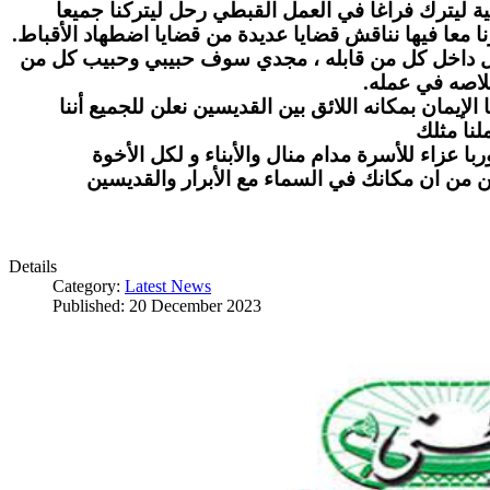
ة ليترك فراغا في العمل القبطي رحل ليتركنا جميعا
ا معا فيها نناقش قضايا عديدة من قضايا اضطهاد الأقباط
بل داخل كل من قابله ، مجدي سوف حبيبي وحبيب كل من
لاصه في عمله
لإيمان بمكانه اللائق بين القديسين نعلن للجميع أننا
نا مثلك
ا عزاء للأسرة مدام منال والأبناء و لكل الأخوة
ن من ان مكانك في السماء مع الأبرار والقديسين
Details
Category:
Latest News
Published: 20 December 2023