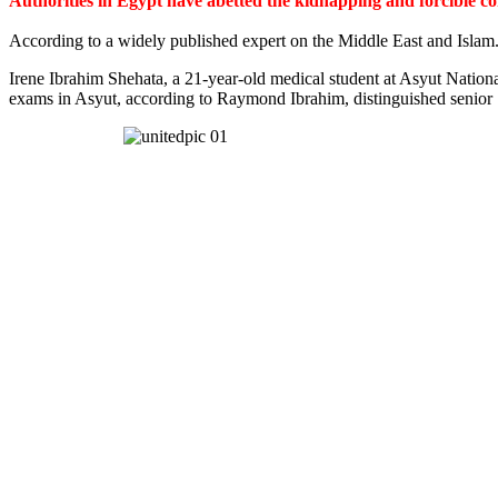
Authorities in Egypt have abetted the kidnapping and forcible c
According to a widely published expert on the Middle East and Islam
Irene Ibrahim Shehata, a 21-year-old medical student at Asyut Nation
exams in Asyut, according to Raymond Ibrahim, distinguished senior S