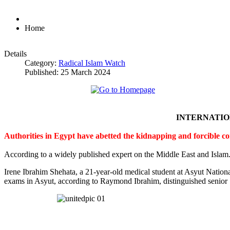
Home
Details
Category:
Radical Islam Watch
Published: 25 March 2024
INTERNATI
Authorities in Egypt have abetted the kidnapping and forcible c
According to a widely published expert on the Middle East and Islam
Irene Ibrahim Shehata, a 21-year-old medical student at Asyut Nation
exams in Asyut, according to Raymond Ibrahim, distinguished senior S