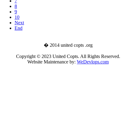
7
8
9
10
Next
End
� 2014 united copts .org
Copyright © 2023 United Copts. All Rights Reserved.
Website Maintenance by:
WeDevlops.com