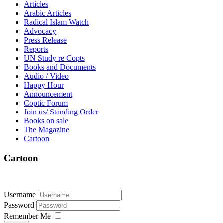
Articles
Arabic Articles
Radical Islam Watch
Advocacy
Press Release
Reports
UN Study re Copts
Books and Documents
Audio / Video
Happy Hour
Announcement
Coptic Forum
Join us/ Standing Order
Books on sale
The Magazine
Cartoon
Cartoon
Username
Password
Remember Me