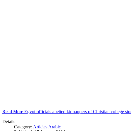
Read More Egypt officials abetted kidnappers of Christian college s
Details
Category:
Articles Arabic