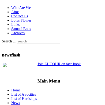
Who Are We
Aims
Contact Us
Lotus Flower
Links
Samuel Bolis
Archives
Search ...
newsflash
Join EUCOHR on face book
Main Menu
Home
List of Atrocities
List of Hardships
News