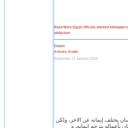
Read More Egypt officials abetted kidnappers
abduction
Details
Articles Arabic
Published: 17 January 2024
سان يختلف إيمانه عن الاخر، ولكن
ن بأعماله يترجم ايمانه، و