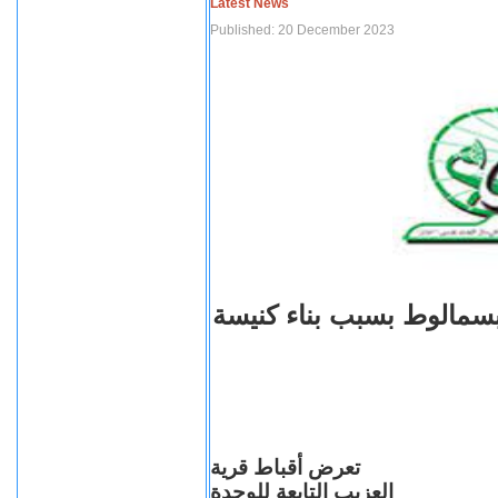
Latest News
Published: 20 December 2023
بسمالوط بسبب بناء كنيسة
تعرض أقباط قرية
العزيب التابعة للوحدة