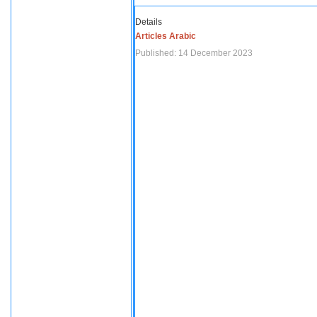
Details
Articles Arabic
Published: 14 December 2023