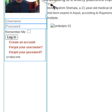
Irene Ibrahim Shehata, a 21-year-old medical s
mid-term exams in Asyut, according to Raymond 
Institute.
Remember Me
Log in
Create an account
Forgot your username?
Forgot your password?
SYNDICATE