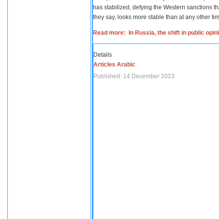
has stabilized, defying the Western sanctions th
they say, looks more stable than at any other tim
Read more: In Russia, the shift in public opi
Details
Articles Arabic
Published: 14 December 2023