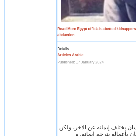
Read More Egypt officials abetted kidnappers
abduction
Details
Articles Arabic
Published: 17 January 2024
سان يختلف إيمانه عن الاخر، ولكن
ن بأعماله يترجم ايمانه، و