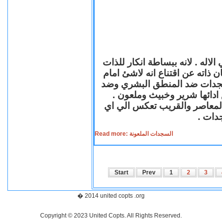
لاله . لانه ببساطة انكار للذات
ن ذاته عن اقتناع انه لاشئ امام
لسجدات ضد المنطق البشري وضد
ازع ادائها شرير وخبيث وملعون
 المعاصر والقريب تعكس الي اي
سجدات
Read more: السجدات الملعونة
Start
Prev
1
2
3
� 2014 united copts .org
Copyright © 2023 United Copts. All Rights Reserved.