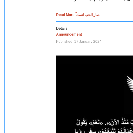
Read More صار الحب انساناً
Details
Announcement
Published: 17 January 2024