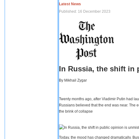
Latest News
Published: 16 December 2023
In Russia, the shift i
By
Mikhail Zygar
Twenty months ago, after Vladimir Putin had lau
Russians believed that the end was near. The e
the brink of collapse
Today, the mood has changed dramatically. Busi