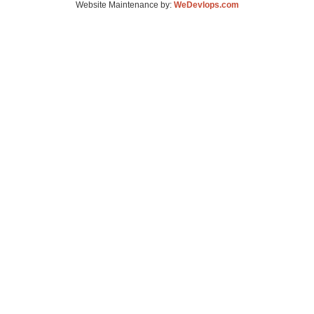
Website Maintenance by:
WeDevlops.com