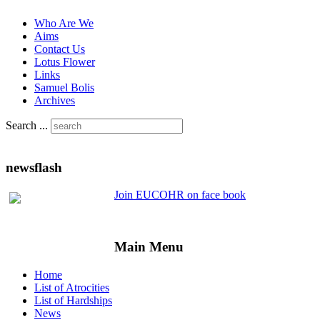
Who Are We
Aims
Contact Us
Lotus Flower
Links
Samuel Bolis
Archives
Search ...
newsflash
Join EUCOHR on face book
Main Menu
Home
List of Atrocities
List of Hardships
News