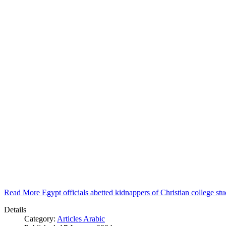
Read More Egypt officials abetted kidnappers of Christian college s
Details
Category:
Articles Arabic