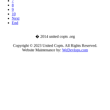
7
8
9
10
Next
End
� 2014 united copts .org
Copyright © 2023 United Copts. All Rights Reserved.
Website Maintenance by:
WeDevlops.com