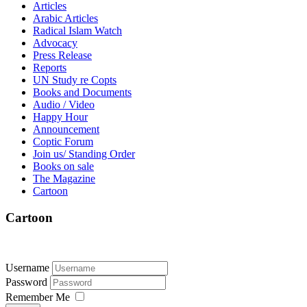
Articles
Arabic Articles
Radical Islam Watch
Advocacy
Press Release
Reports
UN Study re Copts
Books and Documents
Audio / Video
Happy Hour
Announcement
Coptic Forum
Join us/ Standing Order
Books on sale
The Magazine
Cartoon
Cartoon
Username
Password
Remember Me