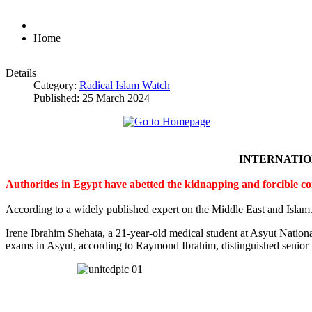
Home
Details
Category:
Radical Islam Watch
Published: 25 March 2024
INTERNATI
Authorities in Egypt have abetted the kidnapping and forcible c
According to a widely published expert on the Middle East and Islam
Irene Ibrahim Shehata, a 21-year-old medical student at Asyut Nation
exams in Asyut, according to Raymond Ibrahim, distinguished senior S