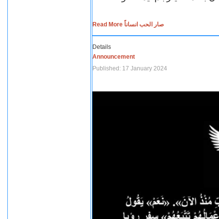
Read More صار الحب انساناً
Details
Announcement
Published: 17 January 2024