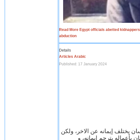
Read More Egypt officials abetted kidnappers
abduction
Details
Articles Arabic
Published: 17 January 2024
سان يختلف إيمانه عن الاخر، ولكن
ن بأعماله يترجم ايمانه، و