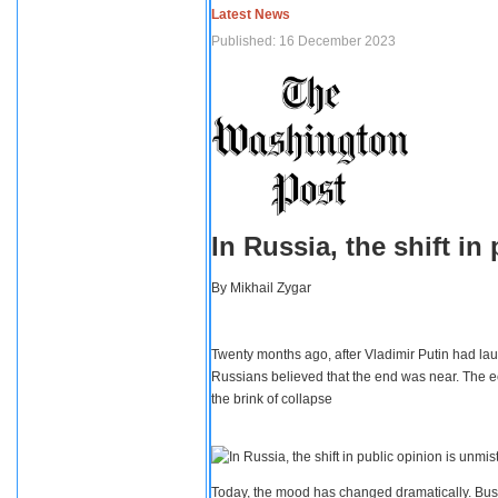
Latest News
Published: 16 December 2023
In Russia, the shift i
By
Mikhail Zygar
Twenty months ago, after Vladimir Putin had lau
Russians believed that the end was near. The e
the brink of collapse
Today, the mood has changed dramatically. Busi