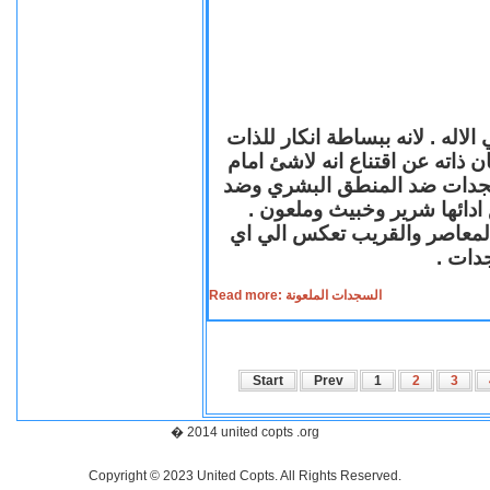
لاله . لانه ببساطة انكار للذات
ن ذاته عن اقتناع انه لاشئ امام
لسجدات ضد المنطق البشري وضد
ازع ادائها شرير وخبيث وملعون
 المعاصر والقريب تعكس الي اي
سجدات
Read more: السجدات الملعونة
Start
Prev
1
2
3
� 2014 united copts .org
Copyright © 2023 United Copts. All Rights Reserved.