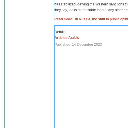
has stabilized, defying the Western sanctions th
they say, looks more stable than at any other tim
Read more: In Russia, the shift in public opi
Details
Articles Arabic
Published: 14 December 2023