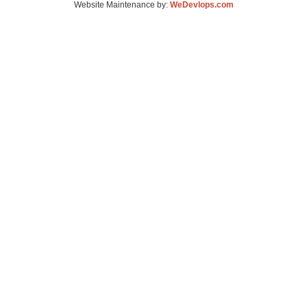
Website Maintenance by:
WeDevlops.com