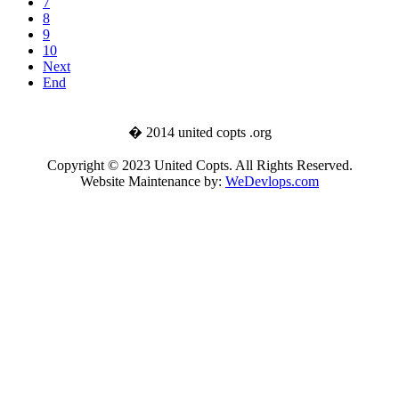
7
8
9
10
Next
End
� 2014 united copts .org
Copyright © 2023 United Copts. All Rights Reserved.
Website Maintenance by:
WeDevlops.com