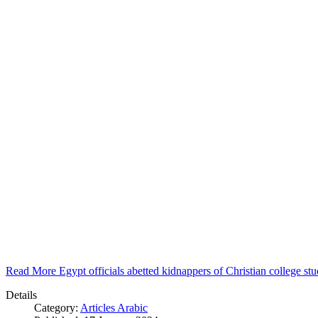
Read More Egypt officials abetted kidnappers of Christian college s
Details
Category:
Articles Arabic