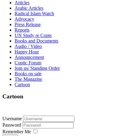
Articles
Arabic Articles
Radical Islam Watch
Advocacy
Press Release
Reports
UN Study re Copts
Books and Documents
Audio / Video
Happy Hour
Announcement
Coptic Forum
Join us/ Standing Order
Books on sale
The Magazine
Cartoon
Cartoon
Username
Password
Remember Me