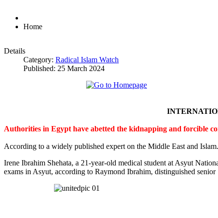
Home
Details
Category:
Radical Islam Watch
Published: 25 March 2024
INTERNATI
Authorities in Egypt have abetted the kidnapping and forcible c
According to a widely published expert on the Middle East and Islam
Irene Ibrahim Shehata, a 21-year-old medical student at Asyut Nation
exams in Asyut, according to Raymond Ibrahim, distinguished senior S