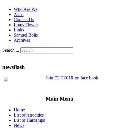
Who Are We
Aims
Contact Us
Lotus Flower
Links
Samuel Bolis
Archives
Search ...
newsflash
Join EUCOHR on face book
Main Menu
Home
List of Atrocities
List of Hardships
News