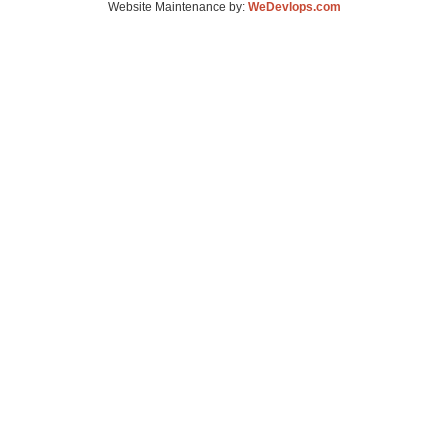
Website Maintenance by:
WeDevlops.com