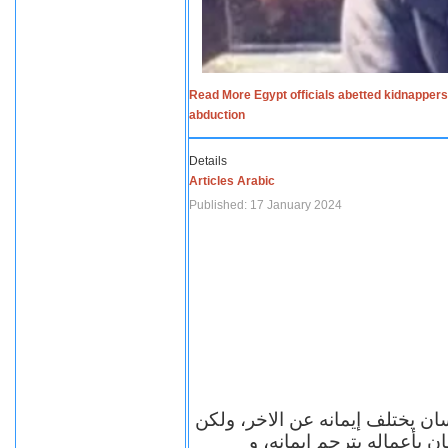
Read More Egypt officials abetted kidnappers
abduction
Details
Articles Arabic
Published: 17 January 2024
سان يختلف إيمانه عن الاخر، ولكن
ن بأعماله يترجم ايمانه، و