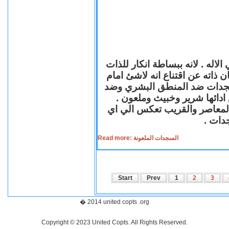
لاله . لانه ببساطة انكار للذات
ن ذاته عن اقتناع انه لاشئ امام
لسجدات ضد المنطق البشري وضد
ازع ادائها شرير وخبيث وملعون
 المعاصر والقريب تعكس الي اي
سجدات
Read more: السجدات الملعونة
Start
Prev
1
2
3
� 2014 united copts .org
Copyright © 2023 United Copts. All Rights Reserved.