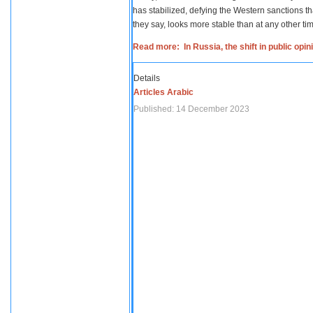
has stabilized, defying the Western sanctions th
they say, looks more stable than at any other tim
Read more: In Russia, the shift in public opi
Details
Articles Arabic
Published: 14 December 2023