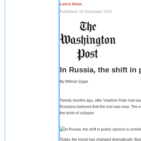
Latest News
Published: 16 December 2023
In Russia, the shift i
By
Mikhail Zygar
Twenty months ago, after Vladimir Putin had lau
Russians believed that the end was near. The e
the brink of collapse
Today, the mood has changed dramatically. Busi