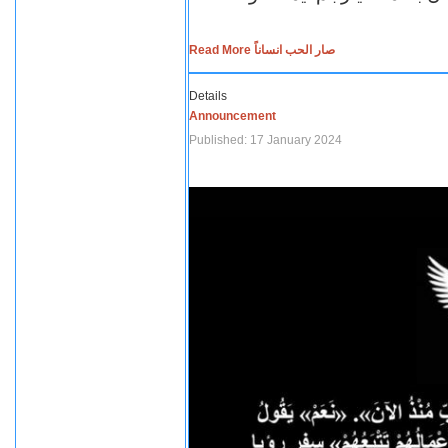
Read More صار الحب انساناً
Details
Announcement
Published: 17 January 2024