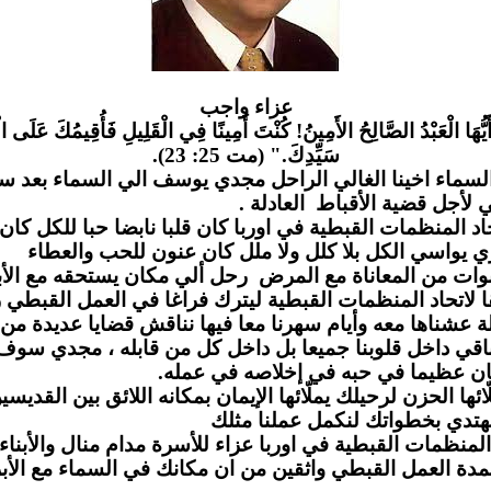
عزاء واج
ب
َيُّهَا الْعَبْدُ الصَّالِحُ الأَمِينُ! كُنْتَ أَمِينًا فِي الْقَلِيلِ فَأُقِيمُكَ عَلَى الْ
سَيِّدِكَ." (مت 25: 23).
لسماء اخينا الغالي الراحل مجدي يوسف الي السماء بعد س
مي لأجل قضية الأقباط العادلة
لمنظمات القبطية في اوربا كان قلبا نابضا حبا للكل كان يز
 يواسي الكل بلا كلل ولا ملل كان عنون للحب والعطاء
وات من المعاناة مع المرض رحل ألي مكان يستحقه مع الأب
لاتحاد المنظمات القبطية ليترك فراغا في العمل القبطي ر
 عشناها معه وأيام سهرنا معا فيها نناقش قضايا عديدة من
قي داخل قلوبنا جميعا بل داخل كل من قابله ، مجدي سو
ن عظيما في حبه في إخلاصه في عمله
 الحزن لرحيلك يملّائها الإيمان بمكانه اللائق بين القديسين
دي بخطواتك لنكمل عملنا مثلك
لمنظمات القبطية في اوربا عزاء للأسرة مدام منال والأبناء 
مدة العمل القبطي واثقين من ان مكانك في السماء مع الأب