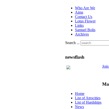
Who Are We
Aims
Contact Us
Lotus Flower
Links
Samuel Bolis
Archives
Search ...
newsflash
Joi
Ma
Home
List of Atrocities
List of Hardships
News