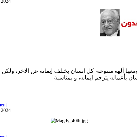
y 2024
ومعها ألهة متنوعه، كل إنسان يختلف إيمانه عن الاخر، ولكن 
ان بأعماله يترجم ايمانه، و بمناسبة
ص
ent
y 2024
ent