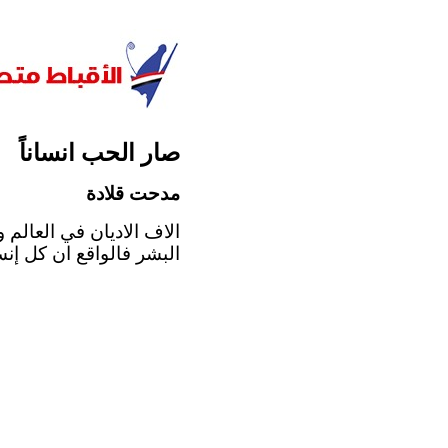
صار الحب انساناً
مدحت قلادة
الاف الاديان في العالم 
البشر فالواقع ان كل إنس