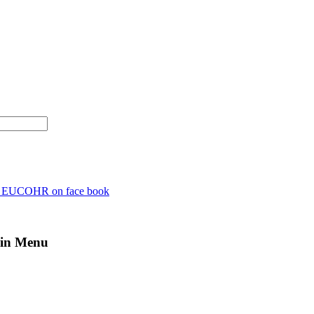
n EUCOHR on face book
in Menu