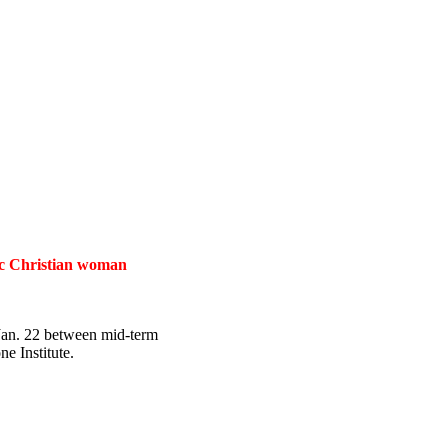
tic Christian woman
 Jan. 22 between mid-term
e Institute.