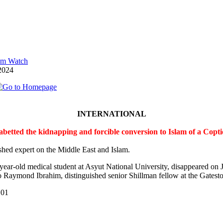
lam Watch
2024
INTERNATIONAL
 abetted the kidnapping and forcible conversion to Islam of a Cop
shed expert on the Middle East and Islam.
-year-old medical student at Asyut National University, disappeared on
 Raymond Ibrahim, distinguished senior Shillman fellow at the Gateston