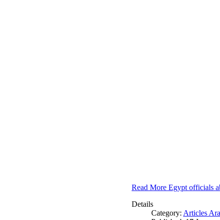
Read More Egypt officials a
Details
Category:
Articles Ar