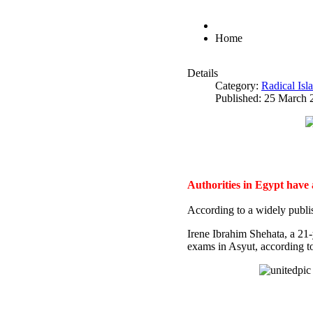
Home
Details
Category:
Radical Is
Published: 25 March 
Authorities in Egypt have
According to a widely publi
Irene Ibrahim Shehata, a 21
exams in Asyut, according to