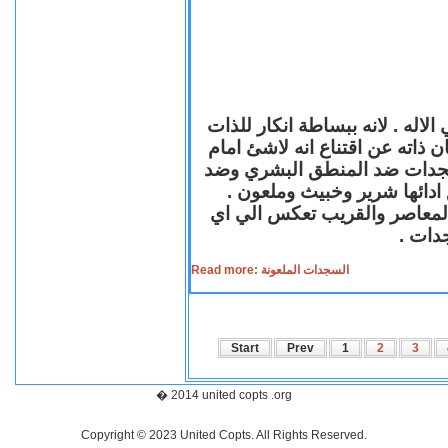
لاله . لانه ببساطة انكار للذات
ن ذاته عن اقتناع انه لاشئ امام
لسجدات ضد المنطق البشري وضد
ازع ادائها شرير وخبيث وملعون
 المعاصر والقريب تعكس الي اي
سجدات
Read more: السجدات الملعونة
Start
Prev
1
2
3
� 2014 united copts .org
Copyright © 2023 United Copts. All Rights Reserved.