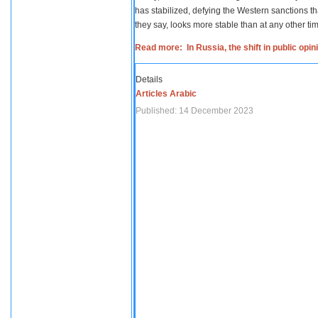
has stabilized, defying the Western sanctions th
they say, looks more stable than at any other tim
Read more: In Russia, the shift in public opi
Details
Articles Arabic
Published: 14 December 2023