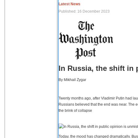
Latest News
Published: 16 December 2023
In Russia, the shift i
By
Mikhail Zygar
Twenty months ago, after Vladimir Putin had lau
Russians believed that the end was near. The e
the brink of collapse
Today, the mood has changed dramatically. Busi