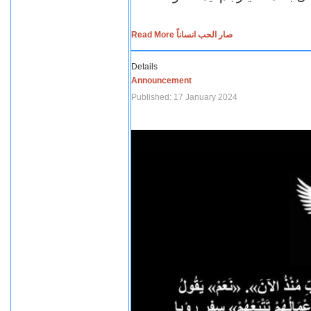
Read More صار الحب انساناً
Details
Announcement
Published: 17 January 2024