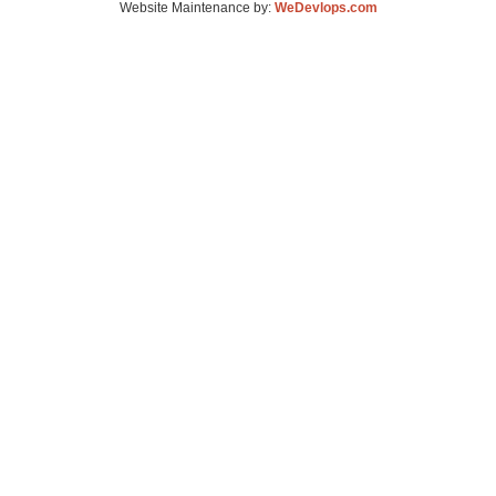
Website Maintenance by:
WeDevlops.com