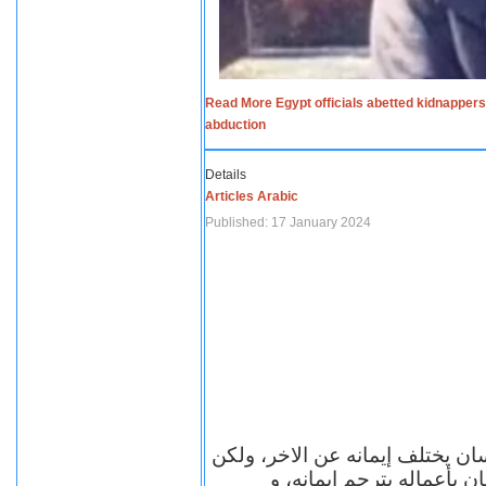
Read More Egypt officials abetted kidnappers
abduction
Details
Articles Arabic
Published: 17 January 2024
سان يختلف إيمانه عن الاخر، ولكن
ن بأعماله يترجم ايمانه، و