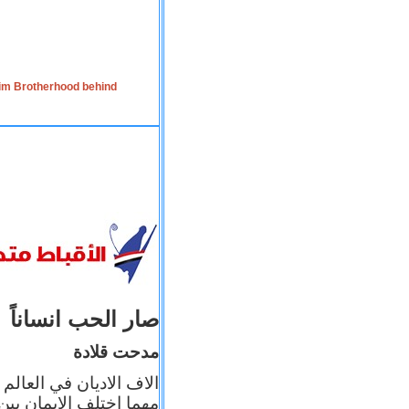
lim Brotherhood behind
صار الحب انساناً
مدحت قلادة
الاف الاديان في العالم
مهما اختلف الإيمان بين 