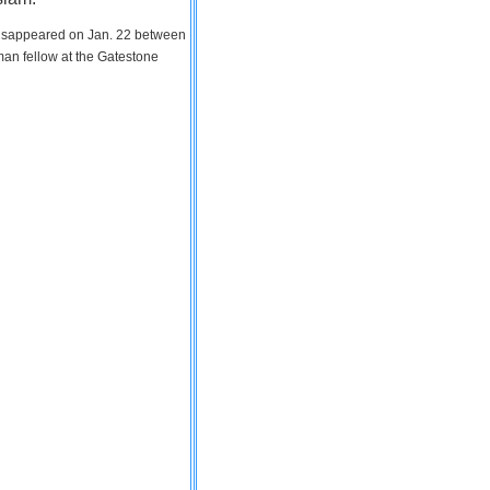
 disappeared on Jan. 22 between
man fellow at the Gatestone