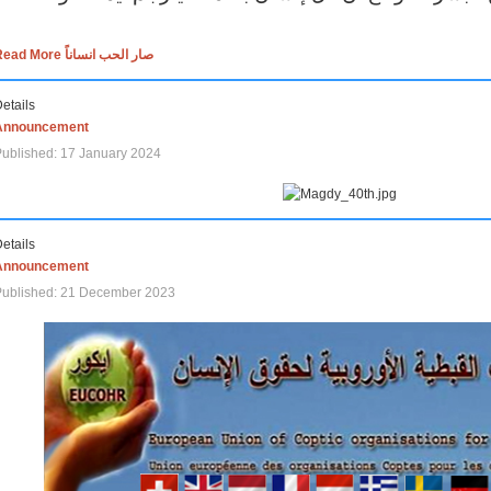
Read More صار الحب انساناً
etails
Announcement
ublished: 17 January 2024
etails
Announcement
Published: 21 December 2023