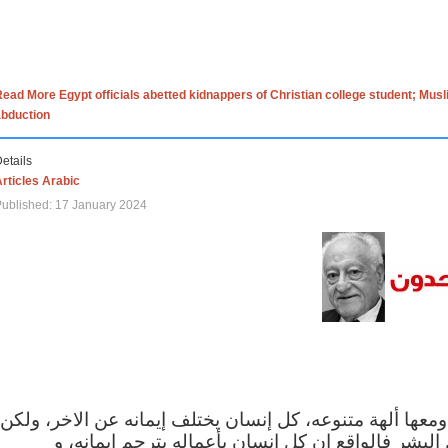
ead More Egypt officials abetted kidnappers of Christian college student; Mus
abduction
etails
rticles Arabic
ublished: 17 January 2024
 ومعها ألهة متنوعه، كل إنسان يختلف إيمانه عن الاخر، ولكن
البشر فالواقع ان كل إنسان بأعماله يترجم ايمانه، و