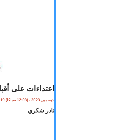
اعتداءات على أقب
19 ديسمبر, 2023 - (12:03 صباحًا)
نادر شكري