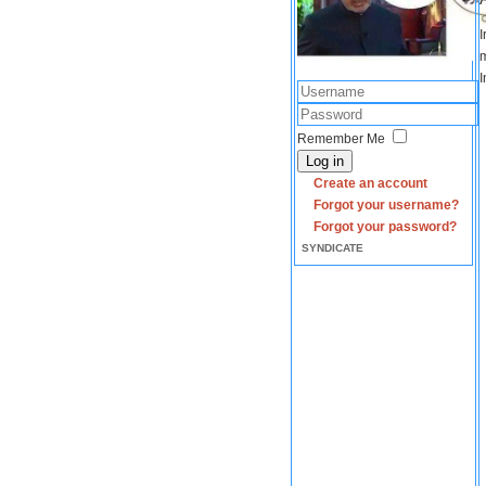
I
m
I
Remember Me
Log in
Create an account
Forgot your username?
Forgot your password?
SYNDICATE