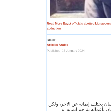
Read More Egypt officials abetted kidnappers
abduction
Details
Articles Arabic
Published: 17 January 2024
سان يختلف إيمانه عن الاخر، ولكن
ن بأعماله يترجم ايمانه، و