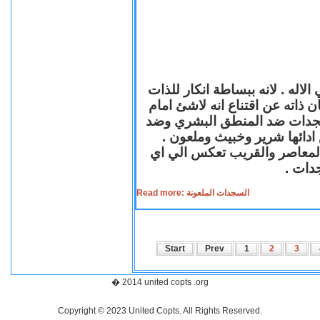
لاله . لانه ببساطة انكار للذات
ن ذاته عن اقتناع انه لاشئ امام
لسجدات ضد المنطق البشري وضد
ازع ادائها شرير وخبيث وملعون
 المعاصر والقريب تعكس الي اي
سجدات
Read more: السجدات الملعونة
Start
Prev
1
2
3
� 2014 united copts .org
Copyright © 2023 United Copts. All Rights Reserved.