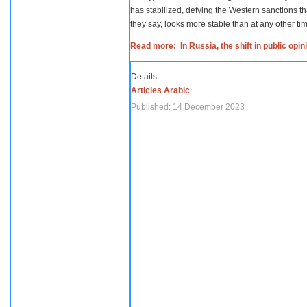
has stabilized, defying the Western sanctions th
they say, looks more stable than at any other tim
Read more: In Russia, the shift in public opi
Details
Articles Arabic
Published: 14 December 2023