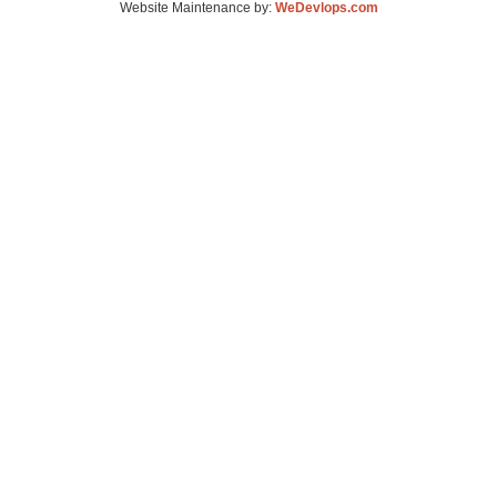
Website Maintenance by:
WeDevlops.com