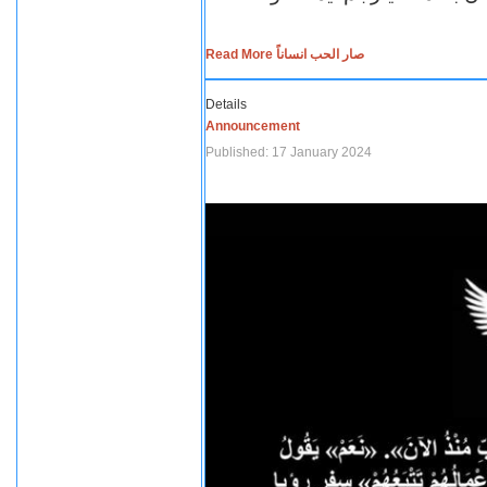
Read More صار الحب انساناً
Details
Announcement
Published: 17 January 2024