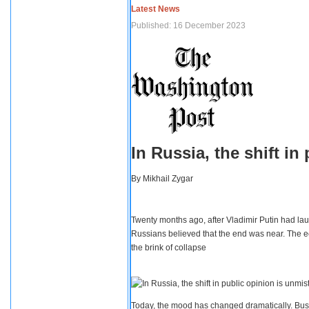
Latest News
Published: 16 December 2023
In Russia, the shift i
By
Mikhail Zygar
Twenty months ago, after Vladimir Putin had lau
Russians believed that the end was near. The e
the brink of collapse
Today, the mood has changed dramatically. Busi