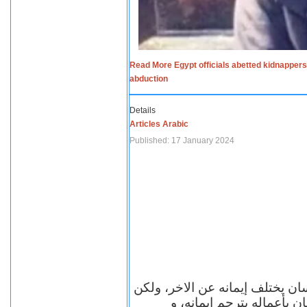
Read More Egypt officials abetted kidnappers
abduction
Details
Articles Arabic
Published: 17 January 2024
سان يختلف إيمانه عن الاخر، ولكن
ن بأعماله يترجم ايمانه، و