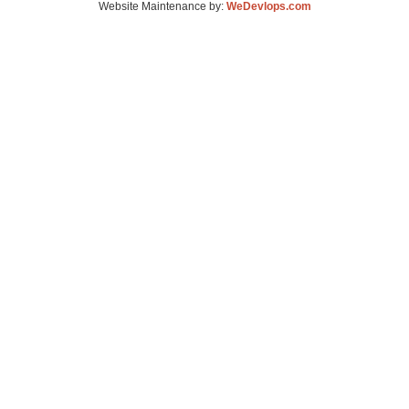
Website Maintenance by:
WeDevlops.com