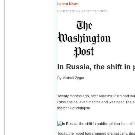
Latest News
Published: 16 December 2023
In Russia, the shift i
By
Mikhail Zygar
Twenty months ago, after Vladimir Putin had lau
Russians believed that the end was near. The e
the brink of collapse
Today, the mood has changed dramatically. Busi