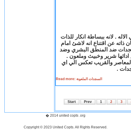
لاله . لانه ببساطة انكار للذات
ن ذاته عن اقتناع انه لاشئ امام
لسجدات ضد المنطق البشري وضد
ازع ادائها شرير وخبيث وملعون
 المعاصر والقريب تعكس الي اي
سجدات
Read more: السجدات الملعونة
Start
Prev
1
2
3
� 2014 united copts .org
Copyright © 2023 United Copts. All Rights Reserved.