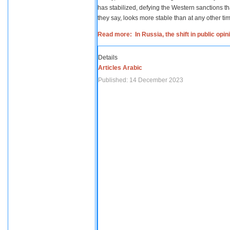
has stabilized, defying the Western sanctions th
they say, looks more stable than at any other tim
Read more: In Russia, the shift in public opi
Details
Articles Arabic
Published: 14 December 2023