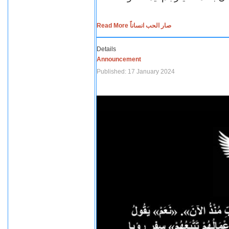
Read More صار الحب انساناً
Details
Announcement
Published: 17 January 2024