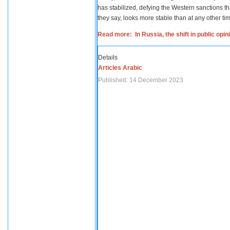
has stabilized, defying the Western sanctions th
they say, looks more stable than at any other tim
Read more: In Russia, the shift in public opi
Details
Articles Arabic
Published: 14 December 2023