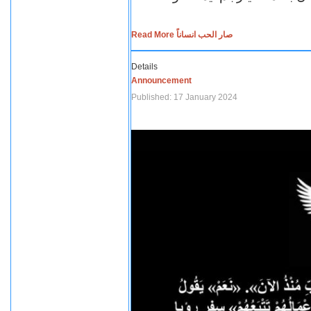
Read More صار الحب انساناً
Details
Announcement
Published: 17 January 2024