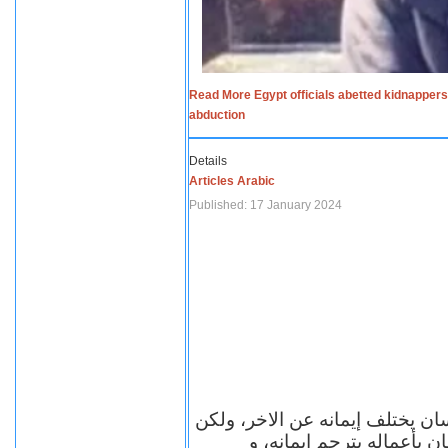
Read More Egypt officials abetted kidnappers
abduction
Details
Articles Arabic
Published: 17 January 2024
سان يختلف إيمانه عن الاخر، ولكن
ن بأعماله يترجم ايمانه، و