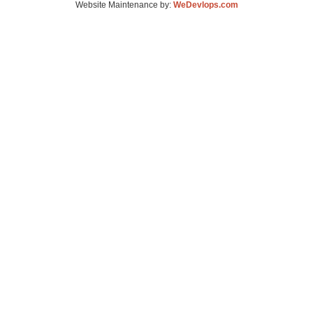
Website Maintenance by:
WeDevlops.com