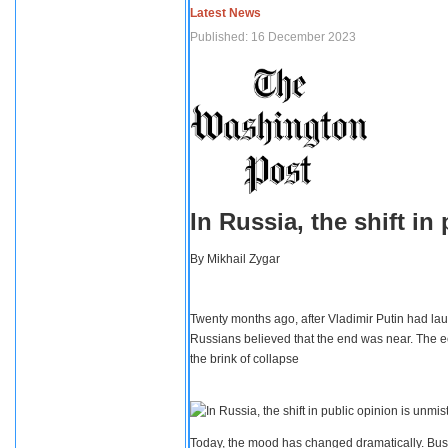
Latest News
Published: 16 December 2023
In Russia, the shift i
By
Mikhail Zygar
Twenty months ago, after Vladimir Putin had lau
Russians believed that the end was near. The e
the brink of collapse
Today, the mood has changed dramatically. Busi