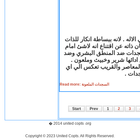
لاله . لانه ببساطة انكار للذات
ن ذاته عن اقتناع انه لاشئ امام
لسجدات ضد المنطق البشري وضد
ازع ادائها شرير وخبيث وملعون
 المعاصر والقريب تعكس الي اي
سجدات
Read more: السجدات الملعونة
Start
Prev
1
2
3
� 2014 united copts .org
Copyright © 2023 United Copts. All Rights Reserved.