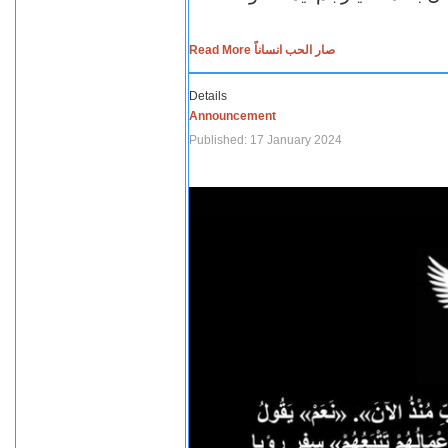
Read More صار الحب انساناً
Details
Announcement
Published: 17 January 2024