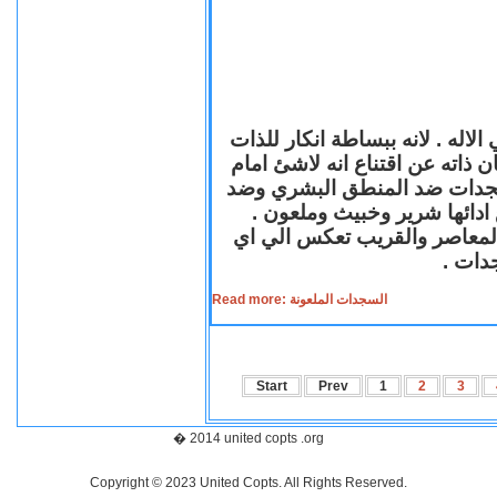
لاله . لانه ببساطة انكار للذات
ن ذاته عن اقتناع انه لاشئ امام
لسجدات ضد المنطق البشري وضد
ازع ادائها شرير وخبيث وملعون
 المعاصر والقريب تعكس الي اي
سجدات
Read more: السجدات الملعونة
Start
Prev
1
2
3
� 2014 united copts .org
Copyright © 2023 United Copts. All Rights Reserved.