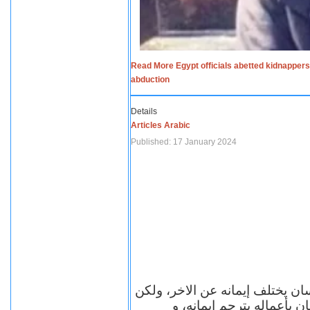
Read More Egypt officials abetted kidnappers
abduction
Details
Articles Arabic
Published: 17 January 2024
سان يختلف إيمانه عن الاخر، ولكن
ن بأعماله يترجم ايمانه، و