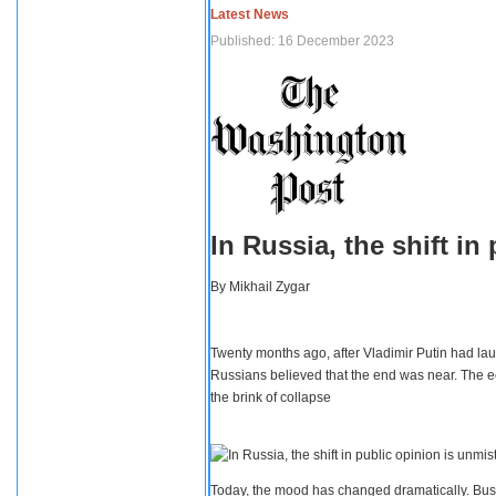
Latest News
Published: 16 December 2023
In Russia, the shift i
By
Mikhail Zygar
Twenty months ago, after Vladimir Putin had lau
Russians believed that the end was near. The e
the brink of collapse
Today, the mood has changed dramatically. Busi