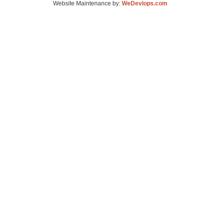
Website Maintenance by:
WeDevlops.com