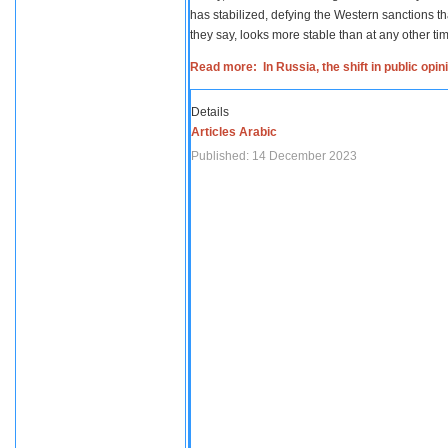
has stabilized, defying the Western sanctions th
they say, looks more stable than at any other tim
Read more: In Russia, the shift in public opi
Details
Articles Arabic
Published: 14 December 2023