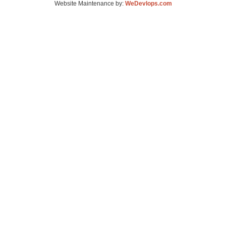
Website Maintenance by:
WeDevlops.com