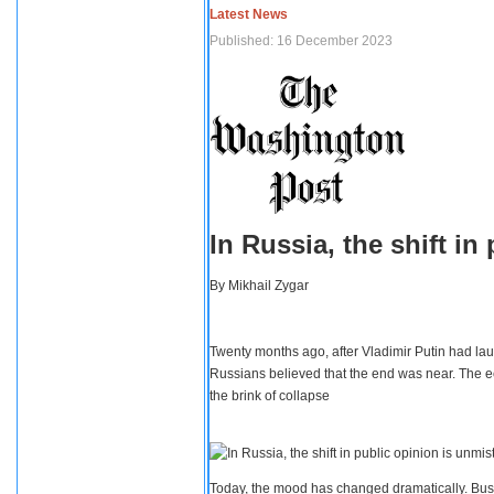
Latest News
Published: 16 December 2023
In Russia, the shift i
By
Mikhail Zygar
Twenty months ago, after Vladimir Putin had lau
Russians believed that the end was near. The e
the brink of collapse
Today, the mood has changed dramatically. Busi