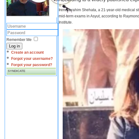
Irene Ibrahim Shehata, a 21-year-old medical s
mid-term exams in Asyut, according to Raymond 
Institute.
Remember Me
Log in
Create an account
Forgot your username?
Forgot your password?
SYNDICATE