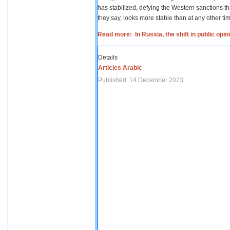
has stabilized, defying the Western sanctions th
they say, looks more stable than at any other tim
Read more: In Russia, the shift in public opi
Details
Articles Arabic
Published: 14 December 2023