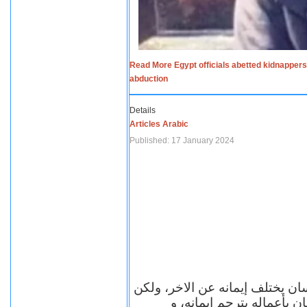
Read More Egypt officials abetted kidnappers
abduction
Details
Articles Arabic
Published: 17 January 2024
سان يختلف إيمانه عن الاخر، ولكن
ن بأعماله يترجم ايمانه، و