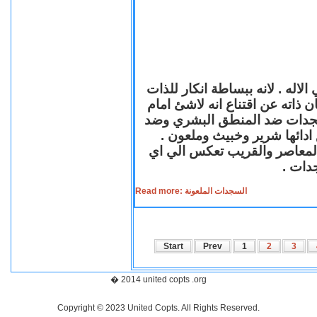
لاله . لانه ببساطة انكار للذات
ن ذاته عن اقتناع انه لاشئ امام
لسجدات ضد المنطق البشري وضد
ازع ادائها شرير وخبيث وملعون
 المعاصر والقريب تعكس الي اي
سجدات
Read more: السجدات الملعونة
Start
Prev
1
2
3
� 2014 united copts .org
Copyright © 2023 United Copts. All Rights Reserved.