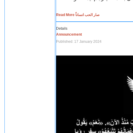
Read More صار الحب انساناً
Details
Announcement
Published: 17 January 2024